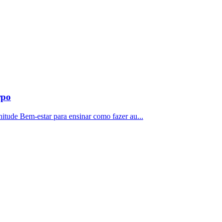
rpo
itude Bem-estar para ensinar como fazer au...