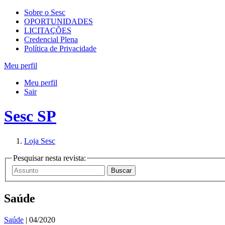
Sobre o Sesc
OPORTUNIDADES
LICITAÇÕES
Credencial Plena
Política de Privacidade
Meu perfil
Meu perfil
Sair
Sesc SP
Loja Sesc
Pesquisar nesta revista:
Saúde
Saúde
| 04/2020