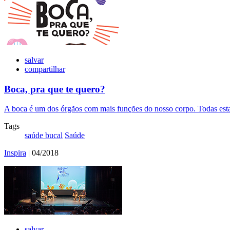
salvar
compartilhar
Boca, pra que te quero?
A boca é um dos órgãos com mais funções do nosso corpo. Todas estas
Tags
saúde bucal
Saúde
Inspira
| 04/2018
salvar