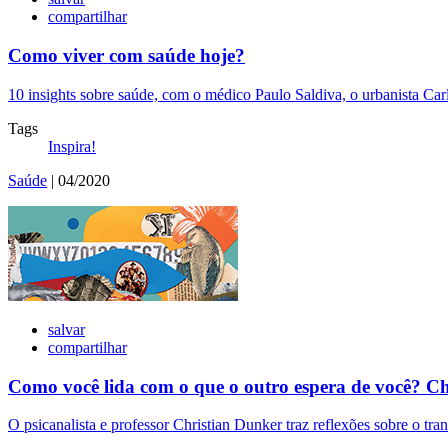
compartilhar
Como viver com saúde hoje?
10 insights sobre saúde, com o médico Paulo Saldiva, o urbanista Carlos
Tags
Inspira!
Saúde
| 04/2020
salvar
compartilhar
Como você lida com o que o outro espera de você? C
O psicanalista e professor Christian Dunker traz reflexões sobre o tran