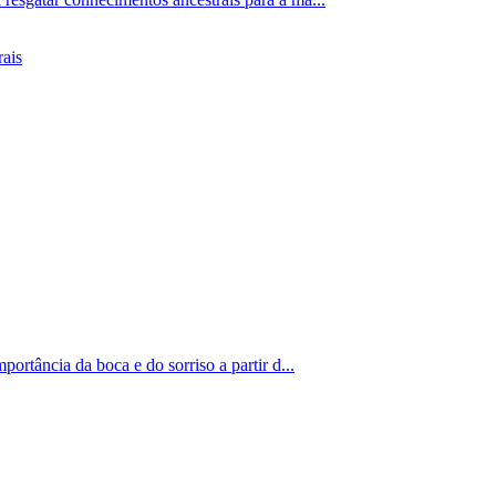
rais
ortância da boca e do sorriso a partir d...