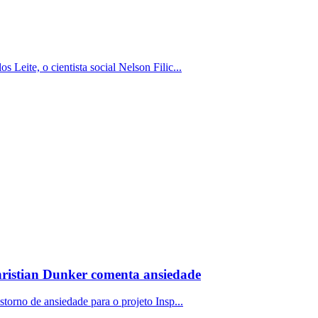
 Leite, o cientista social Nelson Filic...
hristian Dunker comenta ansiedade
storno de ansiedade para o projeto Insp...