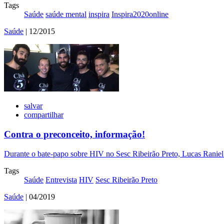
Tags
Saúde
saúde mental
inspira
Inspira2020online
Saúde
| 12/2015
salvar
compartilhar
Contra o preconceito, informação!
Durante o bate-papo sobre HIV no Sesc Ribeirão Preto, Lucas Raniel 
Tags
Saúde
Entrevista
HIV
Sesc Ribeirão Preto
Saúde
| 04/2019