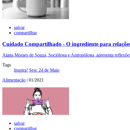
salvar
compartilhar
Cuidado Compartilhado - O ingrediente para relaçõe
Alana Moraes de Souza, Socióloga e Antropóloga, apresenta reflexões
Tags
Inspira!
Sesc 24 de Maio
Alimentação
| 01/2021
salvar
compartilhar