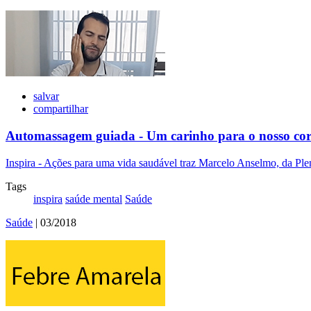
salvar
compartilhar
Automassagem guiada - Um carinho para o nosso co
Inspira - Ações para uma vida saudável traz Marcelo Anselmo, da Plen
Tags
inspira
saúde mental
Saúde
Saúde
| 03/2018