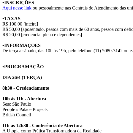
•INSCRIÇÕES
Aqui nesse link
ou pessoalmente nas Centrais de Atendimento das unidad
•TAXAS
R$ 100,00 [inteira]
R$ 50,00 [aposentado, pessoa com mais de 60 anos, pessoa com defici
R$ 20,00 [credencial plena e dependentes]
•INFORMAÇÕES
De terça a sábado, das 10h às 19h, pelo telefone (11) 5080-3142 ou 
•PROGRAMAÇÃO
DIA 26/4 (TERÇA)
8h30 - Credenciamento
10h às 11h - Abertura
Sesc São Paulo
People’s Palace Projects
British Council
11h às 12h30 - Conferência de Abertura
A Utopia como Prática Transformadora da Realidade