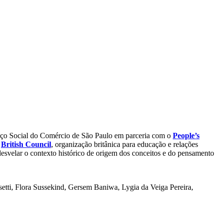
rviço Social do Comércio de São Paulo em parceria com o
People’s
o
British
Council
, organização britânica para educação e relações
desvelar o contexto histórico de origem dos conceitos e do pensamento
tti, Flora Sussekind, Gersem Baniwa, Lygia da Veiga Pereira,