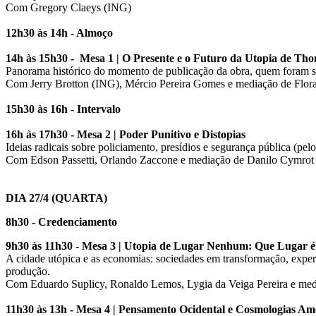
Com Gregory Claeys (ING)
12h30 às 14h - Almoço
14h às 15h30 - Mesa 1 | O Presente e o Futuro da Utopia de T
Panorama histórico do momento de publicação da obra, quem foram seu
Com Jerry Brotton (ING), Mércio Pereira Gomes e mediação de Flor
15h30 às 16h - Intervalo
16h às 17h30 - Mesa 2 | Poder Punitivo e Distopias
Ideias radicais sobre policiamento, presídios e segurança pública (pelo
Com Edson Passetti, Orlando Zaccone e mediação de Danilo Cymrot
DIA 27/4 (QUARTA)
8h30 - Credenciamento
9h30 às 11h30 - Mesa 3 | Utopia de Lugar Nenhum: Que Lugar é
A cidade utópica e as economias: sociedades em transformação, experi
produção.
Com Eduardo Suplicy, Ronaldo Lemos, Lygia da Veiga Pereira e me
11h30 às 13h - Mesa 4 | Pensamento Ocidental e Cosmologias Am