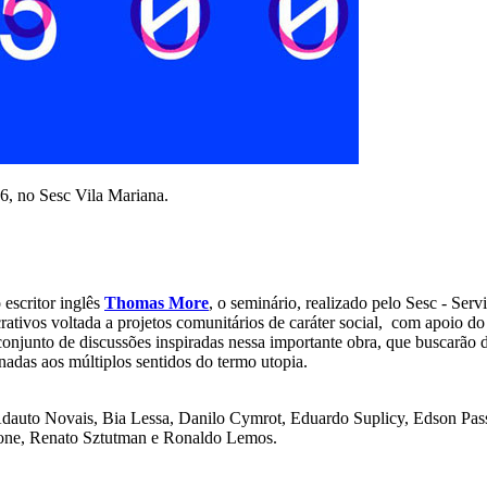
6, no Sesc Vila Mariana.
 escritor inglês
Thomas More
, o seminário, realizado pelo Sesc - Se
ucrativos voltada a projetos comunitários de caráter social, com apoio d
onjunto de discussões inspiradas nessa importante obra, que buscarão 
nadas aos múltiplos sentidos do termo utopia.
auto Novais, Bia Lessa, Danilo Cymrot, Eduardo Suplicy, Edson Passe
cone, Renato Sztutman e Ronaldo Lemos.