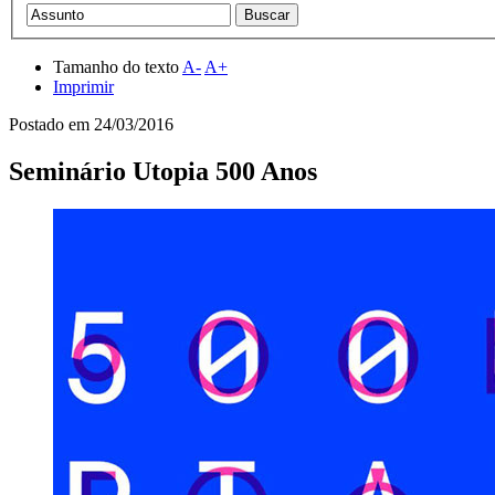
Tamanho do texto
A-
A+
Imprimir
Postado em
24/03/2016
Seminário Utopia 500 Anos