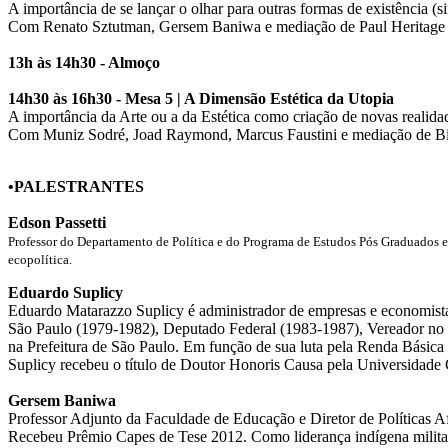
A importância de se lançar o olhar para outras formas de existência (
Com Renato Sztutman, Gersem Baniwa e mediação de Paul Heritage
13h às 14h30 - Almoço
14h30 às 16h30 - Mesa 5 | A Dimensão Estética da Utopia
A importância da Arte ou a da Estética como criação de novas realidad
Com Muniz Sodré, Joad Raymond, Marcus Faustini e mediação de Bi
•PALESTRANTES
Edson Passetti
Professor do Departamento de Política e do Programa de Estudos Pós Graduados em
ecopolítica.
Eduardo Suplicy
Eduardo Matarazzo Suplicy é administrador de empresas e economist
São Paulo (1979-1982), Deputado Federal (1983-1987), Vereador no
na Prefeitura de São Paulo. Em função de sua luta pela Renda Bási
Suplicy recebeu o título de Doutor Honoris Causa pela Universidade Ca
Gersem Baniwa
Professor Adjunto da Faculdade de Educação e Diretor de Políticas 
Recebeu Prêmio Capes de Tese 2012. Como liderança indígena milita