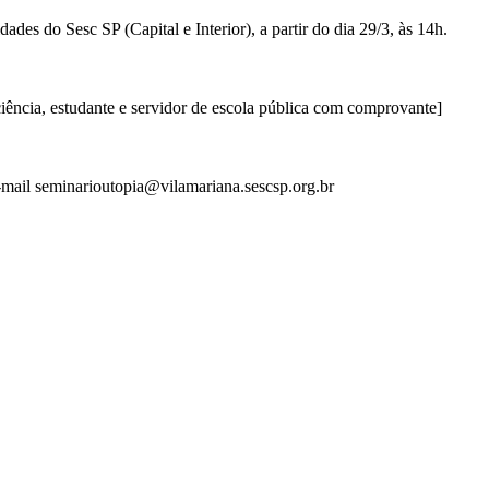
es do Sesc SP (Capital e Interior), a partir do dia 29/3, às 14h.
ência, estudante e servidor de escola pública com comprovante]
e-mail seminarioutopia@vilamariana.sescsp.org.br