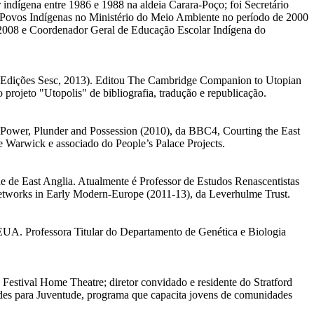
indígena entre 1986 e 1988 na aldeia Carara-Poço; foi Secretário
 Povos Indígenas no Ministério do Meio Ambiente no período de 2000
2008 e Coordenador Geral de Educação Escolar Indígena do
ia (Edições Sesc, 2013). Editou The Cambridge Companion to Utopian
projeto "Utopolis" de bibliografia, tradução e republicação.
s: Power, Plunder and Possession (2010), da BBC4, Courting the East
 Warwick e associado do People’s Palace Projects.
 de East Anglia. Atualmente é Professor de Estudos Renascentistas
Networks in Early Modern-Europe (2011-13), da Leverhulme Trust.
UA. Professora Titular do Departamento de Genética e Biologia
Festival Home Theatre; diretor convidado e residente do Stratford
edes para Juventude, programa que capacita jovens de comunidades