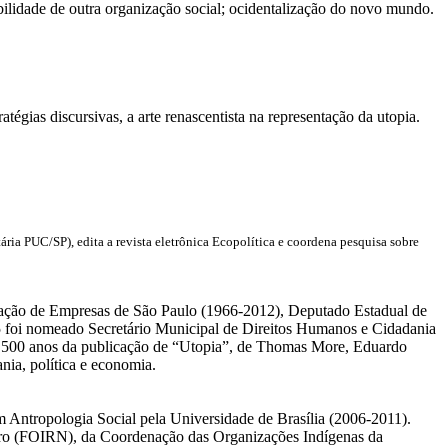
ibilidade de outra organização social; ocidentalização do novo mundo.
égias discursivas, a arte renascentista na representação da utopia.
ia PUC/SP), edita a revista eletrônica Ecopolítica e coordena pesquisa sobre
ração de Empresas de São Paulo (1966-2012), Deputado Estadual de
 foi nomeado Secretário Municipal de Direitos Humanos e Cidadania
s 500 anos da publicação de “Utopia”, de Thomas More, Eduardo
nia, política e economia.
 Antropologia Social pela Universidade de Brasília (2006-2011).
gro (FOIRN), da Coordenação das Organizações Indígenas da