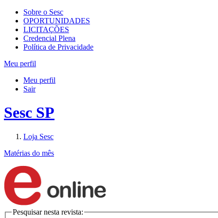
Sobre o Sesc
OPORTUNIDADES
LICITAÇÕES
Credencial Plena
Política de Privacidade
Meu perfil
Meu perfil
Sair
Sesc SP
Loja Sesc
Matérias do mês
Pesquisar nesta revista: