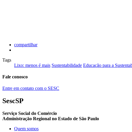
compartilhar
Tags
Lixo: menos é mais
Sustentabilidade
Educação para a Sustentab
Fale conosco
Entre em contato com o SESC
SescSP
Serviço Social do Comércio
Administração Regional no Estado de São Paulo
Quem somos