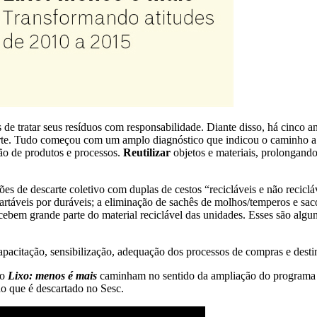
 de tratar seus resíduos com responsabilidade. Diante disso, há cinco
arte. Tudo começou com um amplo diagnóstico que indicou o caminho a 
ão de produtos e processos.
Reutilizar
objetos e materiais, prolongando
ões de descarte coletivo com duplas de cestos “recicláveis e não reciclá
artáveis por duráveis; a eliminação de sachês de molhos/temperos e saco
recebem grande parte do material reciclável das unidades. Esses são a
apacitação, sensibilização, adequação dos processos de compras e desti
do
Lixo: menos é mais
caminham no sentido da ampliação do programa e
o que é descartado no Sesc.