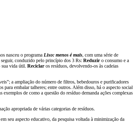
 anos nasceu o programa
Lixo: menos é mais
, com uma série de
seguir, conduzido pelo princípio dos 3 Rs:
Reduzir
o consumo e a
 sua vida útil.
Reciclar
os resíduos, devolvendo-os às cadeias
veis”; a ampliação do número de filtros, bebedouros e purificadores
s para embalar talheres; entre outros. Além disso, há o aspecto social
lguns exemplos de como a questão do resíduo demanda ações complexas
nação apropriada de várias categorias de resíduos.
m seu aspecto educativo, da pesquisa voltada à minimização da