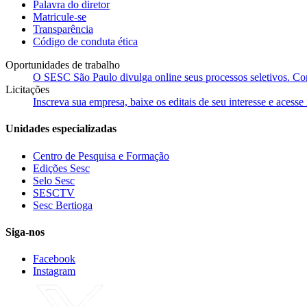
Palavra do diretor
Matricule-se
Transparência
Código de conduta ética
Oportunidades de trabalho
O SESC São Paulo divulga online seus processos seletivos. Cons
Licitações
Inscreva sua empresa, baixe os editais de seu interesse e acess
Unidades especializadas
Centro de Pesquisa e Formação
Edições Sesc
Selo Sesc
SESCTV
Sesc Bertioga
Siga-nos
Facebook
Instagram