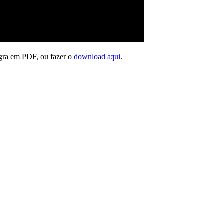
gra em PDF, ou fazer o
download aqui
.