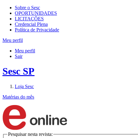
Sobre o Sesc
OPORTUNIDADES
LICITAÇÕES
Credencial Plena
Política de Privacidade
Meu perfil
Meu perfil
Sair
Sesc SP
Loja Sesc
Matérias do mês
Pesquisar nesta revista: