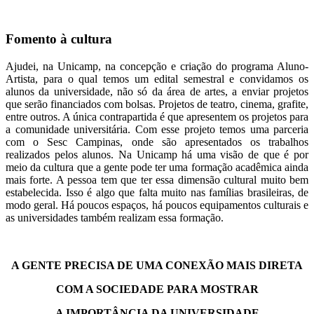
Fomento à cultura
Ajudei, na Unicamp, na concepção e criação do programa Aluno-
Artista, para o qual temos um edital semestral e convidamos os
alunos da universidade, não só da área de artes, a enviar projetos
que serão financiados com bolsas. Projetos de teatro, cinema, grafite,
entre outros. A única contrapartida é que apresentem os projetos para
a comunidade universitária. Com esse projeto temos uma parceria
com o Sesc Campinas, onde são apresentados os trabalhos
realizados pelos alunos. Na Unicamp há uma visão de que é por
meio da cultura que a gente pode ter uma formação acadêmica ainda
mais forte. A pessoa tem que ter essa dimensão cultural muito bem
estabelecida. Isso é algo que falta muito nas famílias brasileiras, de
modo geral. Há poucos espaços, há poucos equipamentos culturais e
as universidades também realizam essa formação.
A GENTE PRECISA DE UMA CONEXÃO MAIS DIRETA
COM A SOCIEDADE PARA MOSTRAR
A IMPORTÂNCIA DA UNIVERSIDADE