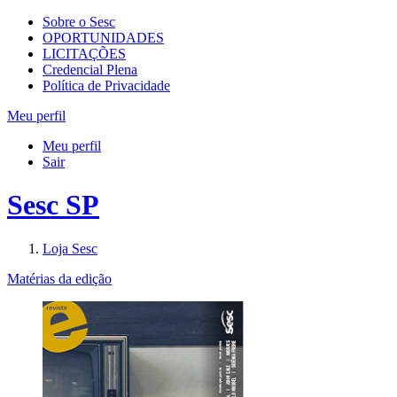
Sobre o Sesc
OPORTUNIDADES
LICITAÇÕES
Credencial Plena
Política de Privacidade
Meu perfil
Meu perfil
Sair
Sesc SP
Loja Sesc
Matérias da edição