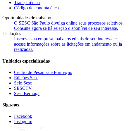
Transparência
Código de conduta ética
Oportunidades de trabalho
O SESC São Paulo divulga online seus processos seletivos.
Consulte agora se há seleção disponível de seu interesse.
Licitações
Inscreva sua empresa, baixe os editais de seu interesse e
acesse informações sobre as licitações em andamento ou já
realizadas.
Unidades especializadas
Centro de Pesquisa e Formação
Edições Sesc
Selo Sesc
SESCTV
Sesc Bertioga
Siga-nos
Facebook
Instagram