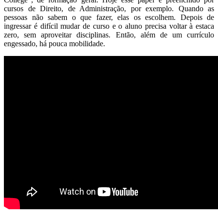
cursos de Direito, de Administração, por exemplo. Quando as
pessoas não sabem o que fazer, elas os escolhem. Depois de
ingressar é difícil mudar de curso e o aluno precisa voltar à estaca
zero, sem aproveitar disciplinas. Então, além de um currículo
engessado, há pouca mobilidade.