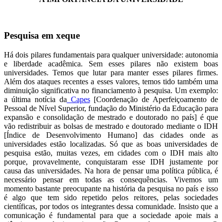
Pesquisa em xeque
Há dois pilares fundamentais para qualquer universidade: autonomia
e liberdade acadêmica. Sem esses pilares não existem boas
universidades. Temos que lutar para manter esses pilares firmes.
Além dos ataques recentes a esses valores, temos tido também uma
diminuição significativa no financiamento à pesquisa. Um exemplo:
a última notícia da
Capes
[Coordenação de Aperfeiçoamento de
Pessoal de Nível Superior, fundação do Ministério da Educação para
expansão e consolidação de mestrado e doutorado no país] é que
vão redistribuir as bolsas de mestrado e doutorado mediante o IDH
[Índice de Desenvolvimento Humano] das cidades onde as
universidades estão localizadas. Só que as boas universidades de
pesquisa estão, muitas vezes, em cidades com o IDH mais alto
porque, provavelmente, conquistaram esse IDH justamente por
causa das universidades. Na hora de pensar uma política pública, é
necessário pensar em todas as consequências. Vivemos um
momento bastante preocupante na história da pesquisa no país e isso
é algo que tem sido repetido pelos reitores, pelas sociedades
científicas, por todos os integrantes dessa comunidade. Insisto que a
comunicação é fundamental para que a sociedade apoie mais a