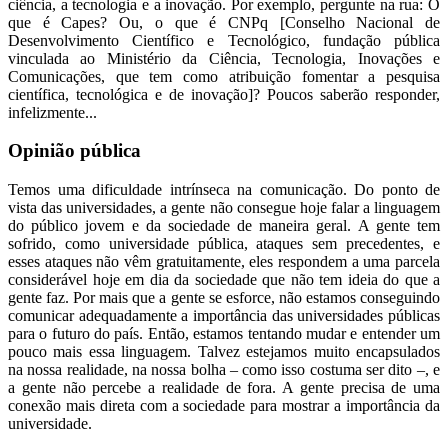
ciência, a tecnologia e a inovação. Por exemplo, pergunte na rua: O
que é Capes? Ou, o que é CNPq [Conselho Nacional de
Desenvolvimento Científico e Tecnológico, fundação pública
vinculada ao Ministério da Ciência, Tecnologia, Inovações e
Comunicações, que tem como atribuição fomentar a pesquisa
científica, tecnológica e de inovação]? Poucos saberão responder,
infelizmente...
Opinião pública
Temos uma dificuldade intrínseca na comunicação. Do ponto de
vista das universidades, a gente não consegue hoje falar a linguagem
do público jovem e da sociedade de maneira geral. A gente tem
sofrido, como universidade pública, ataques sem precedentes, e
esses ataques não vêm gratuitamente, eles respondem a uma parcela
considerável hoje em dia da sociedade que não tem ideia do que a
gente faz. Por mais que a gente se esforce, não estamos conseguindo
comunicar adequadamente a importância das universidades públicas
para o futuro do país. Então, estamos tentando mudar e entender um
pouco mais essa linguagem. Talvez estejamos muito encapsulados
na nossa realidade, na nossa bolha – como isso costuma ser dito –, e
a gente não percebe a realidade de fora. A gente precisa de uma
conexão mais direta com a sociedade para mostrar a importância da
universidade.