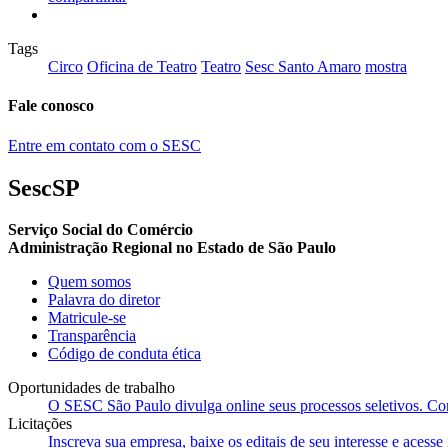
Tags
Circo
Oficina de Teatro
Teatro
Sesc Santo Amaro
mostra
Fale conosco
Entre em contato com o SESC
SescSP
Serviço Social do Comércio
Administração Regional no Estado de São Paulo
Quem somos
Palavra do diretor
Matricule-se
Transparência
Código de conduta ética
Oportunidades de trabalho
O SESC São Paulo divulga online seus processos seletivos. Cons
Licitações
Inscreva sua empresa, baixe os editais de seu interesse e acess