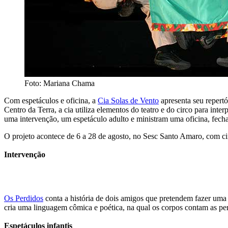
Foto: Mariana Chama
Com espetáculos e oficina, a
Cia Solas de Vento
apresenta seu repert
Centro da Terra, a cia utiliza elementos do teatro e do circo para inter
uma intervenção, um espetáculo adulto e ministram uma oficina, fec
O projeto acontece de 6 a 28 de agosto, no Sesc Santo Amaro, com cinc
Intervenção
Os Perdidos
conta a história de dois amigos que pretendem fazer uma
cria uma linguagem cômica e poética, na qual os corpos contam as per
Espetáculos infantis