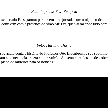
Foto: Imprensa Sesc Pompeia
e seu criado Passepartout partem em uma jornada com o objetivo de comp
 contavam com a presença do vilão Mr. Fix, que vai fazer de tudo para 
Foto: Mariana Chama
espetáculo conta a história do Professor Otto Lidenbrock e seu sobrinh
am o planeta pela cratera de um vulcão. A aventura repleta de descobert
 pleno de mistérios para os homens.