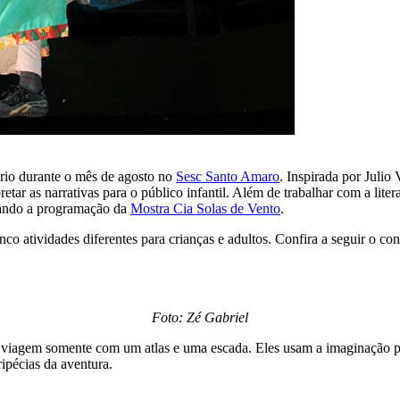
ório durante o mês de agosto no
Sesc Santo Amaro
. Inspirada por Juli
pretar as narrativas para o público infantil. Além de trabalhar com a lite
hando a programação da
Mostra Cia Solas de Vento
.
o atividades diferentes para crianças e adultos. Confira a seguir o co
Foto: Zé Gabriel
 viagem somente com um atlas e uma escada. Eles usam a imaginação pa
ipécias da aventura.