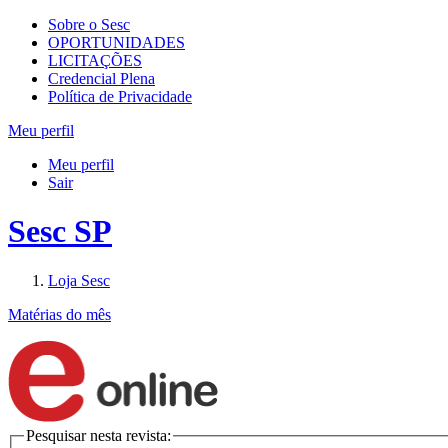
Sobre o Sesc
OPORTUNIDADES
LICITAÇÕES
Credencial Plena
Política de Privacidade
Meu perfil
Meu perfil
Sair
Sesc SP
Loja Sesc
Matérias do mês
Pesquisar nesta revista: