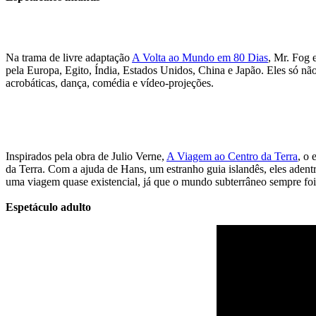
Na trama de livre adaptação
A Volta ao Mundo em 80 Dias
, Mr. Fog 
pela Europa, Egito, Índia, Estados Unidos, China e Japão. Eles só não
acrobáticas, dança, comédia e vídeo-projeções.
Inspirados pela obra de Julio Verne,
A Viagem ao Centro da Terra
, o 
da Terra. Com a ajuda de Hans, um estranho guia islandês, eles adentr
uma viagem quase existencial, já que o mundo subterrâneo sempre foi
Espetáculo adulto