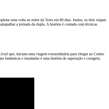
letar uma volta ao redor da Terra em 80 dias. Juntos, os dois viajam
atrapalhar a jornada da dupla. A história é contada com técnicas
o Axel que, iniciam uma viagem extraordinária para chegar ao Centro
as fantásticas e inusitadas é uma história de superação e coragem,