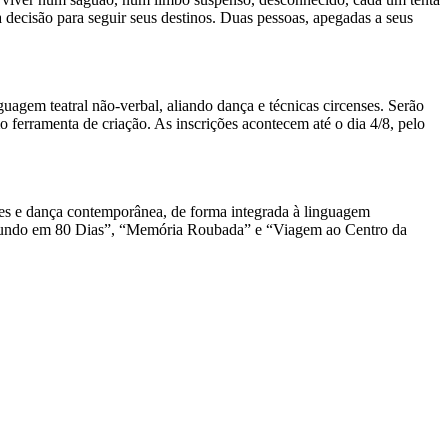
decisão para seguir seus destinos. Duas pessoas, apegadas a seus
guagem teatral não-verbal, aliando dança e técnicas circenses. Serão
 ferramenta de criação. As inscrições acontecem até o dia 4/8, pelo
ses e dança contemporânea, de forma integrada à linguagem
o Mundo em 80 Dias”, “Memória Roubada” e “Viagem ao Centro da