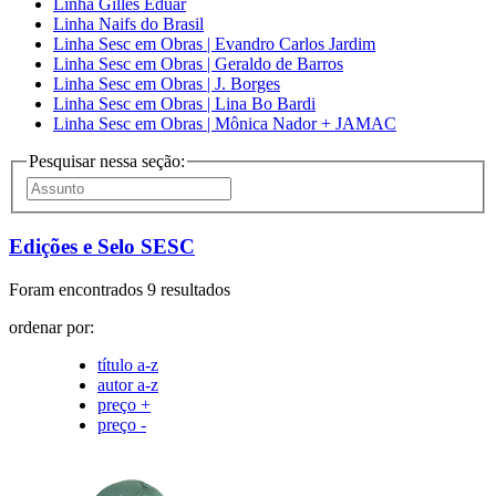
Linha Gilles Eduar
Linha Naifs do Brasil
Linha Sesc em Obras | Evandro Carlos Jardim
Linha Sesc em Obras | Geraldo de Barros
Linha Sesc em Obras | J. Borges
Linha Sesc em Obras | Lina Bo Bardi
Linha Sesc em Obras | Mônica Nador + JAMAC
Pesquisar nessa seção:
Edições e Selo SESC
Foram encontrados 9 resultados
ordenar por:
título a-z
autor a-z
preço +
preço -