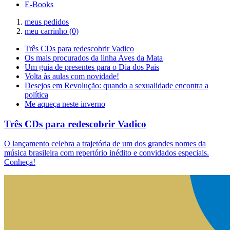
E-Books
meus pedidos
meu carrinho
(0)
Três CDs para redescobrir Vadico
Os mais procurados da linha Aves da Mata
Um guia de presentes para o Dia dos Pais
Volta às aulas com novidade!
Desejos em Revolução: quando a sexualidade encontra a
política
Me aqueça neste inverno
Três CDs para redescobrir Vadico
O lançamento celebra a trajetória de um dos grandes nomes da
música brasileira com repertório inédito e convidados especiais.
Conheça!