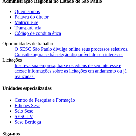
Administração Regional no Estado de São Paulo
Quem somos
Palavra do diretor
Matricule-se
Transparência
Código de conduta ética
Oportunidades de trabalho
O SESC São Paulo divulga online seus processos seletivos.
Consulte agora se há seleção disponível de seu interesse.
Licitações
Inscreva sua empresa, baixe os editais de seu interesse e
acesse informações sobre as licitações em andamento ou já
realizadas.
Unidades especializadas
Centro de Pesquisa e Formação
Edições Sesc
Selo Sesc
SESCTV
Sesc Bertioga
Siga-nos