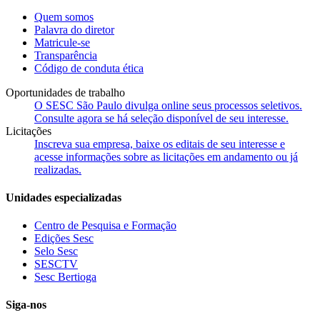
Quem somos
Palavra do diretor
Matricule-se
Transparência
Código de conduta ética
Oportunidades de trabalho
O SESC São Paulo divulga online seus processos seletivos.
Consulte agora se há seleção disponível de seu interesse.
Licitações
Inscreva sua empresa, baixe os editais de seu interesse e
acesse informações sobre as licitações em andamento ou já
realizadas.
Unidades especializadas
Centro de Pesquisa e Formação
Edições Sesc
Selo Sesc
SESCTV
Sesc Bertioga
Siga-nos