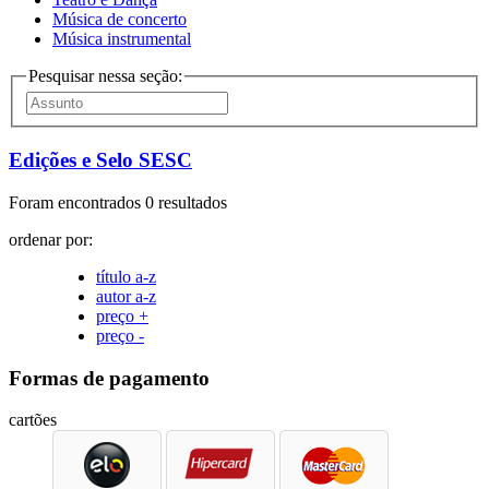
Música de concerto
Música instrumental
Pesquisar nessa seção:
Edições e Selo SESC
Foram encontrados 0 resultados
ordenar por:
título a-z
autor a-z
preço +
preço -
Formas de pagamento
cartões