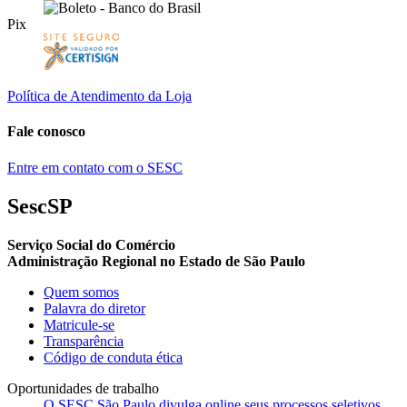
Pix
Política de Atendimento da Loja
Fale conosco
Entre em contato com o SESC
SescSP
Serviço Social do Comércio
Administração Regional no Estado de São Paulo
Quem somos
Palavra do diretor
Matricule-se
Transparência
Código de conduta ética
Oportunidades de trabalho
O SESC São Paulo divulga online seus processos seletivos.