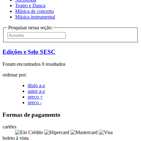
Teatro e Dança
Música de concerto
Música instrumental
Pesquisar nessa seção:
Edições e Selo SESC
Foram encontrados 0 resultados
ordenar por:
título a-z
autor a-z
preço +
preço -
Formas de pagamento
cartões
boleto à vista