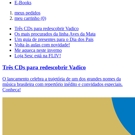
E-Books
meus pedidos
meu carrinho
(0)
Três CDs para redescobrir Vadico
Os mais procurados da linha Aves da Mata
Um guia de presentes para o Dia dos Pais
Volta às aulas com novidade!
Me aqueça neste inverno
Loja Sesc está na FLIV!
Três CDs para redescobrir Vadico
O lançamento celebra a trajetória de um dos grandes nomes da
música brasileira com repertório inédito e convidados especiais.
Conheça!