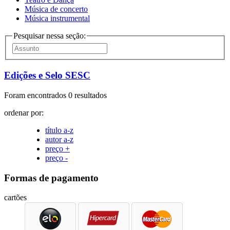
Música de concerto
Música instrumental
Pesquisar nessa seção:
Edições e Selo SESC
Foram encontrados 0 resultados
ordenar por:
título a-z
autor a-z
preço +
preço -
Formas de pagamento
cartões