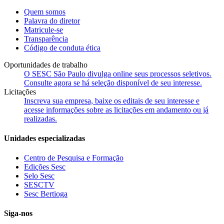
Quem somos
Palavra do diretor
Matricule-se
Transparência
Código de conduta ética
Oportunidades de trabalho
O SESC São Paulo divulga online seus processos seletivos.
Consulte agora se há seleção disponível de seu interesse.
Licitações
Inscreva sua empresa, baixe os editais de seu interesse e
acesse informações sobre as licitações em andamento ou já
realizadas.
Unidades especializadas
Centro de Pesquisa e Formação
Edições Sesc
Selo Sesc
SESCTV
Sesc Bertioga
Siga-nos