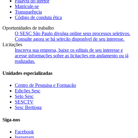
Palavra do diretor
Matricule-se
Transparência
Código de conduta ética
Oportunidades de trabalho
O SESC São Paulo divulga online seus processos seletivos.
Consulte agora se há seleção disponível de seu interesse.
Licitações
Inscreva sua empresa, baixe os editais de seu interesse e
acesse informações sobre as licitações em andamento ou já
realizadas.
Unidades especializadas
Centro de Pesquisa e Formação
Edições Sesc
Selo Sesc
SESCTV
Sesc Bertioga
Siga-nos
Facebook
Instagram