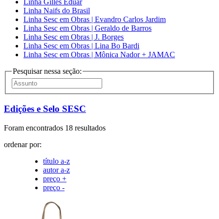
Linha Gilles Eduar
Linha Naifs do Brasil
Linha Sesc em Obras | Evandro Carlos Jardim
Linha Sesc em Obras | Geraldo de Barros
Linha Sesc em Obras | J. Borges
Linha Sesc em Obras | Lina Bo Bardi
Linha Sesc em Obras | Mônica Nador + JAMAC
Pesquisar nessa seção:
Edições e Selo SESC
Foram encontrados 18 resultados
ordenar por:
título a-z
autor a-z
preço +
preço -