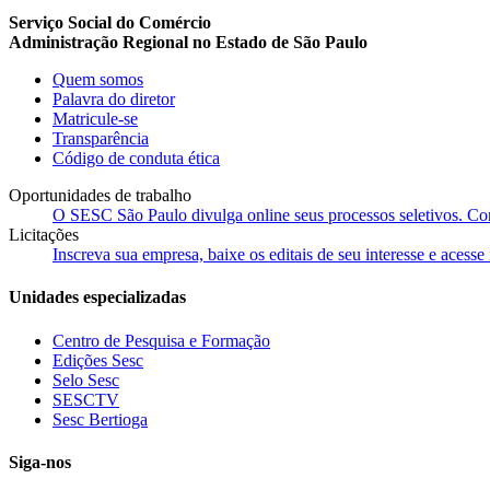
Serviço Social do Comércio
Administração Regional no Estado de São Paulo
Quem somos
Palavra do diretor
Matricule-se
Transparência
Código de conduta ética
Oportunidades de trabalho
O SESC São Paulo divulga online seus processos seletivos. Cons
Licitações
Inscreva sua empresa, baixe os editais de seu interesse e acess
Unidades especializadas
Centro de Pesquisa e Formação
Edições Sesc
Selo Sesc
SESCTV
Sesc Bertioga
Siga-nos