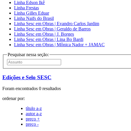
Linha Edson Ikê
Linha Frestas
Linha Gilles Eduar
Linha Naifs do Brasil
Linha Sesc em Obras | Evandro Carlos Jardim
Linha Sesc em Obras | Geraldo de Barros
Linha Sesc em Obras | J. Borges
Linha Sesc em Obras | Lina Bo Bardi
Linha Sesc em Obras | Mônica Nador + JAMAC
Pesquisar nessa seção:
Edições e Selo SESC
Foram encontrados 0 resultados
ordenar por:
título a-z
autor a-z
preço +
preço -