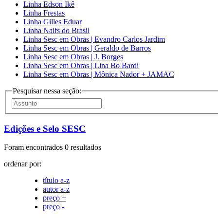
Linha Edson Ikê
Linha Frestas
Linha Gilles Eduar
Linha Naifs do Brasil
Linha Sesc em Obras | Evandro Carlos Jardim
Linha Sesc em Obras | Geraldo de Barros
Linha Sesc em Obras | J. Borges
Linha Sesc em Obras | Lina Bo Bardi
Linha Sesc em Obras | Mônica Nador + JAMAC
Pesquisar nessa seção:
Edições e Selo SESC
Foram encontrados 0 resultados
ordenar por:
título a-z
autor a-z
preço +
preço -