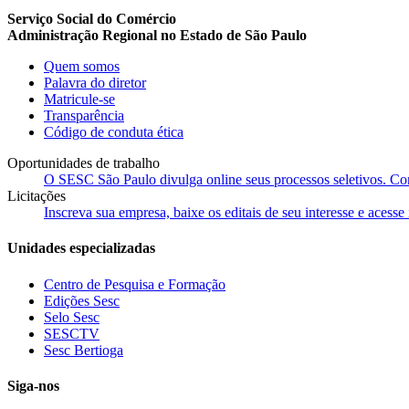
Serviço Social do Comércio
Administração Regional no Estado de São Paulo
Quem somos
Palavra do diretor
Matricule-se
Transparência
Código de conduta ética
Oportunidades de trabalho
O SESC São Paulo divulga online seus processos seletivos. Cons
Licitações
Inscreva sua empresa, baixe os editais de seu interesse e acess
Unidades especializadas
Centro de Pesquisa e Formação
Edições Sesc
Selo Sesc
SESCTV
Sesc Bertioga
Siga-nos