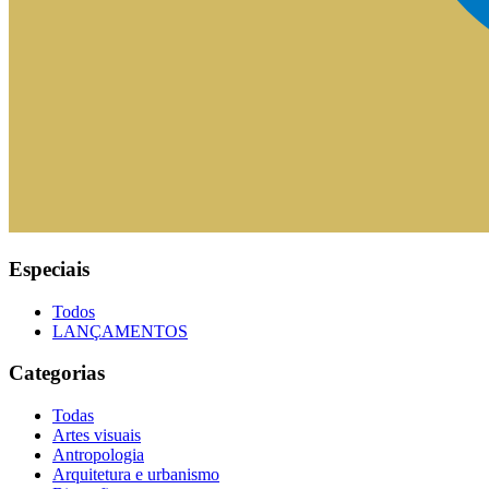
Especiais
Todos
LANÇAMENTOS
Categorias
Todas
Artes visuais
Antropologia
Arquitetura e urbanismo