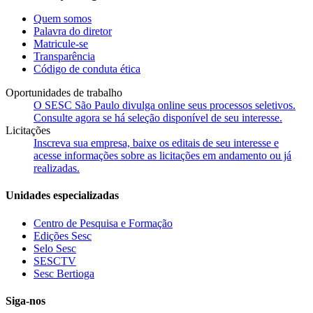
Quem somos
Palavra do diretor
Matricule-se
Transparência
Código de conduta ética
Oportunidades de trabalho
O SESC São Paulo divulga online seus processos seletivos.
Consulte agora se há seleção disponível de seu interesse.
Licitações
Inscreva sua empresa, baixe os editais de seu interesse e
acesse informações sobre as licitações em andamento ou já
realizadas.
Unidades especializadas
Centro de Pesquisa e Formação
Edições Sesc
Selo Sesc
SESCTV
Sesc Bertioga
Siga-nos