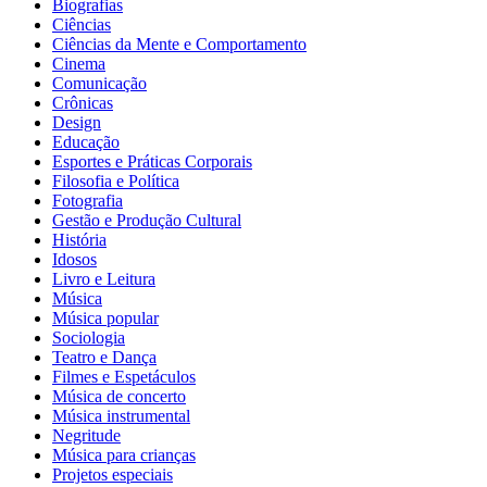
Biografias
Ciências
Ciências da Mente e Comportamento
Cinema
Comunicação
Crônicas
Design
Educação
Esportes e Práticas Corporais
Filosofia e Política
Fotografia
Gestão e Produção Cultural
História
Idosos
Livro e Leitura
Música
Música popular
Sociologia
Teatro e Dança
Filmes e Espetáculos
Música de concerto
Música instrumental
Negritude
Música para crianças
Projetos especiais