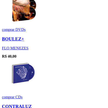
comprar
DVDs
BOULEZ+
FLO MENEZES
R$
40,00
comprar
CDs
CONTRALUZ