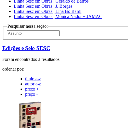
Linha Sesc em Obras | Geraldo de Barros
Linha Sesc em Obras | J. Borges
Linha Sesc em Obras | Lina Bo Bardi
Linha Sesc em Obras | Mônica Nador + JAMAC
Pesquisar nessa seção:
Edições e Selo SESC
Foram encontrados 3 resultados
ordenar por:
título a-z
autor a-z
preço +
preço -