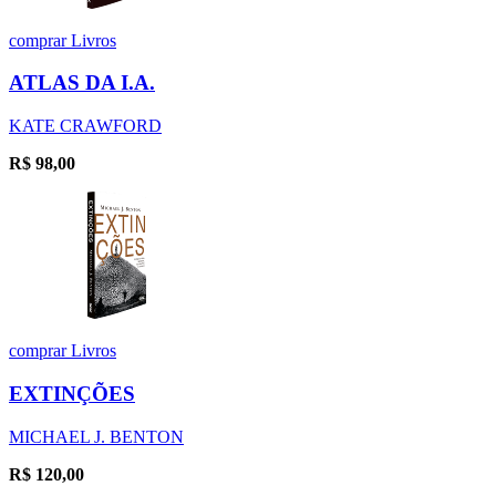
comprar
Livros
ATLAS DA I.A.
KATE CRAWFORD
R$
98,00
comprar
Livros
EXTINÇÕES
MICHAEL J. BENTON
R$
120,00