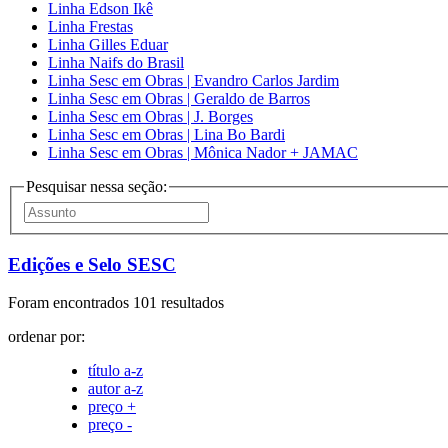
Linha Edson Ikê
Linha Frestas
Linha Gilles Eduar
Linha Naifs do Brasil
Linha Sesc em Obras | Evandro Carlos Jardim
Linha Sesc em Obras | Geraldo de Barros
Linha Sesc em Obras | J. Borges
Linha Sesc em Obras | Lina Bo Bardi
Linha Sesc em Obras | Mônica Nador + JAMAC
Pesquisar nessa seção:
Edições e Selo SESC
Foram encontrados 101 resultados
ordenar por:
título a-z
autor a-z
preço +
preço -