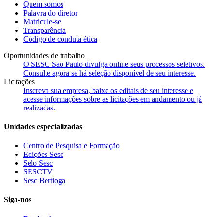
Quem somos
Palavra do diretor
Matricule-se
Transparência
Código de conduta ética
Oportunidades de trabalho
O SESC São Paulo divulga online seus processos seletivos.
Consulte agora se há seleção disponível de seu interesse.
Licitações
Inscreva sua empresa, baixe os editais de seu interesse e
acesse informações sobre as licitações em andamento ou já
realizadas.
Unidades especializadas
Centro de Pesquisa e Formação
Edições Sesc
Selo Sesc
SESCTV
Sesc Bertioga
Siga-nos