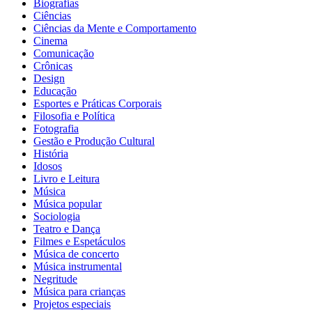
Biografias
Ciências
Ciências da Mente e Comportamento
Cinema
Comunicação
Crônicas
Design
Educação
Esportes e Práticas Corporais
Filosofia e Política
Fotografia
Gestão e Produção Cultural
História
Idosos
Livro e Leitura
Música
Música popular
Sociologia
Teatro e Dança
Filmes e Espetáculos
Música de concerto
Música instrumental
Negritude
Música para crianças
Projetos especiais