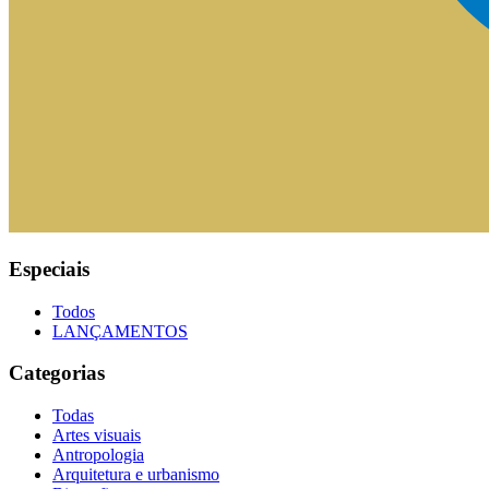
Especiais
Todos
LANÇAMENTOS
Categorias
Todas
Artes visuais
Antropologia
Arquitetura e urbanismo