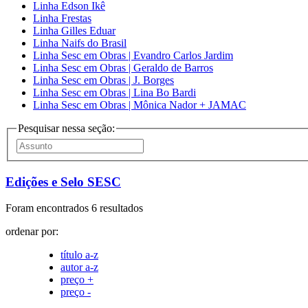
Linha Edson Ikê
Linha Frestas
Linha Gilles Eduar
Linha Naifs do Brasil
Linha Sesc em Obras | Evandro Carlos Jardim
Linha Sesc em Obras | Geraldo de Barros
Linha Sesc em Obras | J. Borges
Linha Sesc em Obras | Lina Bo Bardi
Linha Sesc em Obras | Mônica Nador + JAMAC
Pesquisar nessa seção:
Edições e Selo SESC
Foram encontrados 6 resultados
ordenar por:
título a-z
autor a-z
preço +
preço -