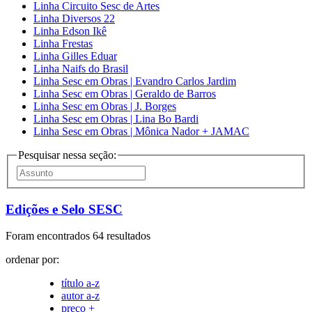
Linha Circuito Sesc de Artes
Linha Diversos 22
Linha Edson Ikê
Linha Frestas
Linha Gilles Eduar
Linha Naifs do Brasil
Linha Sesc em Obras | Evandro Carlos Jardim
Linha Sesc em Obras | Geraldo de Barros
Linha Sesc em Obras | J. Borges
Linha Sesc em Obras | Lina Bo Bardi
Linha Sesc em Obras | Mônica Nador + JAMAC
Pesquisar nessa seção:
Edições e Selo SESC
Foram encontrados 64 resultados
ordenar por:
título a-z
autor a-z
preço +