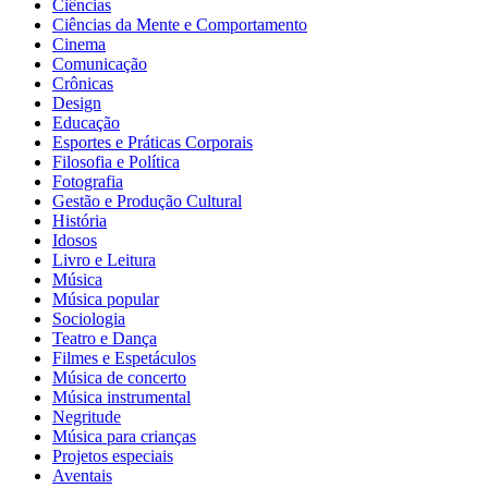
Ciências
Ciências da Mente e Comportamento
Cinema
Comunicação
Crônicas
Design
Educação
Esportes e Práticas Corporais
Filosofia e Política
Fotografia
Gestão e Produção Cultural
História
Idosos
Livro e Leitura
Música
Música popular
Sociologia
Teatro e Dança
Filmes e Espetáculos
Música de concerto
Música instrumental
Negritude
Música para crianças
Projetos especiais
Aventais