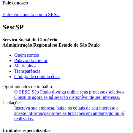
Fale conosco
Entre em contato com o SESC
SescSP
Serviço Social do Comércio
Administração Regional no Estado de São Paulo
Quem somos
Palavra do diretor
Matricule-se
Transparência
Código de conduta ética
Oportunidades de trabalho
O SESC São Paulo divulga online seus processos seletivos.
Consulte agora se há seleção disponível de seu interesse.
Licitações
Inscreva sua empresa, baixe os editais de seu interesse e
acesse informações sobre as licitações em andamento ou já
realizadas.
Unidades especializadas