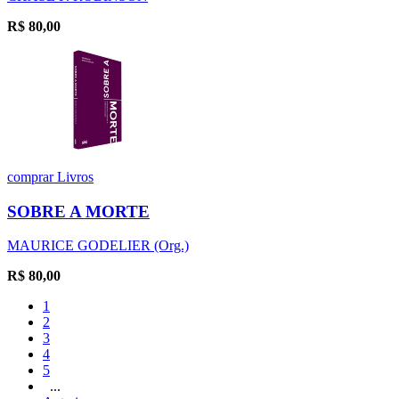
R$
80,00
comprar
Livros
SOBRE A MORTE
MAURICE GODELIER (Org.)
R$
80,00
1
2
3
4
5
...