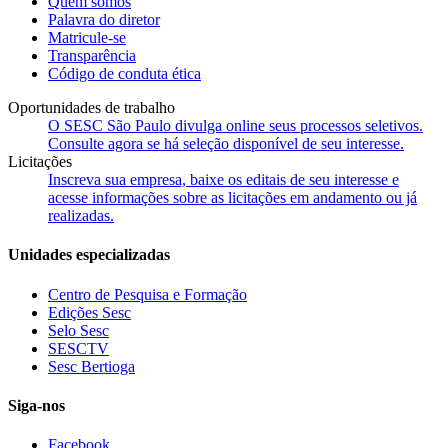
Quem somos
Palavra do diretor
Matricule-se
Transparência
Código de conduta ética
Oportunidades de trabalho
O SESC São Paulo divulga online seus processos seletivos.
Consulte agora se há seleção disponível de seu interesse.
Licitações
Inscreva sua empresa, baixe os editais de seu interesse e
acesse informações sobre as licitações em andamento ou já
realizadas.
Unidades especializadas
Centro de Pesquisa e Formação
Edições Sesc
Selo Sesc
SESCTV
Sesc Bertioga
Siga-nos
Facebook