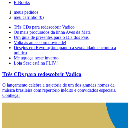
E-Books
meus pedidos
meu carrinho
(0)
Três CDs para redescobrir Vadico
Os mais procurados da linha Aves da Mata
Um guia de presentes para o Dia dos Pais
Volta às aulas com novidade!
Desejos em Revolução: quando a sexualidade encontra a
política
Me aqueça neste inverno
Loja Sesc está na FLIV!
Três CDs para redescobrir Vadico
O lançamento celebra a trajetória de um dos grandes nomes da
música brasileira com repertório inédito e convidados especiais.
Conheça!