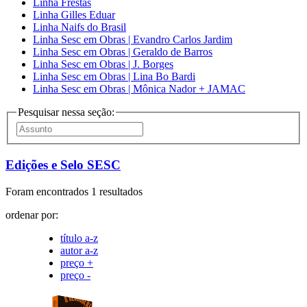
Linha Frestas
Linha Gilles Eduar
Linha Naifs do Brasil
Linha Sesc em Obras | Evandro Carlos Jardim
Linha Sesc em Obras | Geraldo de Barros
Linha Sesc em Obras | J. Borges
Linha Sesc em Obras | Lina Bo Bardi
Linha Sesc em Obras | Mônica Nador + JAMAC
Pesquisar nessa seção:
Edições e Selo SESC
Foram encontrados 1 resultados
ordenar por:
título a-z
autor a-z
preço +
preço -