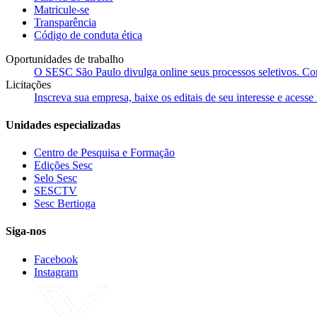
Matricule-se
Transparência
Código de conduta ética
Oportunidades de trabalho
O SESC São Paulo divulga online seus processos seletivos. Cons
Licitações
Inscreva sua empresa, baixe os editais de seu interesse e acess
Unidades especializadas
Centro de Pesquisa e Formação
Edições Sesc
Selo Sesc
SESCTV
Sesc Bertioga
Siga-nos
Facebook
Instagram