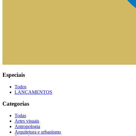
Especiais
Todos
LANÇAMENTOS
Categorias
Todas
Artes visuais
Antropologia
Arquitetura e urbanismo