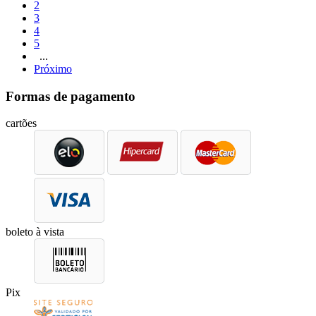
2
3
4
5
...
Próximo
Formas de pagamento
cartões
boleto à vista
Pix