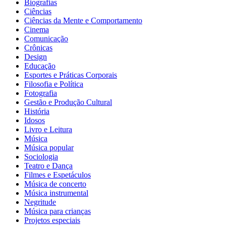
Biografias
Ciências
Ciências da Mente e Comportamento
Cinema
Comunicação
Crônicas
Design
Educação
Esportes e Práticas Corporais
Filosofia e Política
Fotografia
Gestão e Produção Cultural
História
Idosos
Livro e Leitura
Música
Música popular
Sociologia
Teatro e Dança
Filmes e Espetáculos
Música de concerto
Música instrumental
Negritude
Música para crianças
Projetos especiais