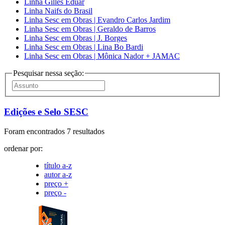
Linha Gilles Eduar
Linha Naifs do Brasil
Linha Sesc em Obras | Evandro Carlos Jardim
Linha Sesc em Obras | Geraldo de Barros
Linha Sesc em Obras | J. Borges
Linha Sesc em Obras | Lina Bo Bardi
Linha Sesc em Obras | Mônica Nador + JAMAC
Pesquisar nessa seção:
Edições e Selo SESC
Foram encontrados 7 resultados
ordenar por:
título a-z
autor a-z
preço +
preço -