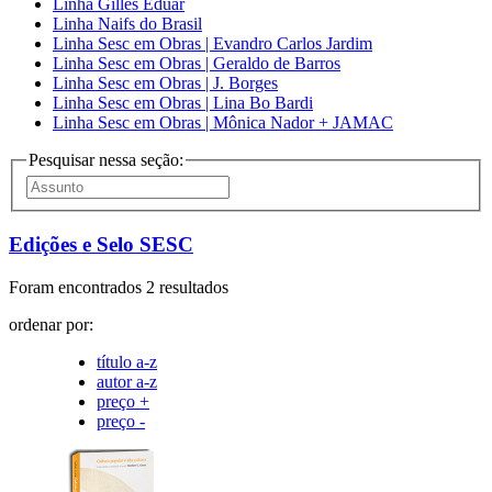
Linha Gilles Eduar
Linha Naifs do Brasil
Linha Sesc em Obras | Evandro Carlos Jardim
Linha Sesc em Obras | Geraldo de Barros
Linha Sesc em Obras | J. Borges
Linha Sesc em Obras | Lina Bo Bardi
Linha Sesc em Obras | Mônica Nador + JAMAC
Pesquisar nessa seção:
Edições e Selo SESC
Foram encontrados 2 resultados
ordenar por:
título a-z
autor a-z
preço +
preço -