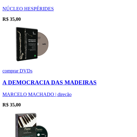
NÚCLEO HESPÉRIDES
R$
35,00
comprar
DVDs
A DEMOCRACIA DAS MADEIRAS
MARCELO MACHADO | direção
R$
35,00