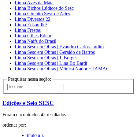
Linha Aves da Mata
Linha Bichos Lúdicos do Sesc
Linha Circuito Sesc de Artes
Linha Diversos 22
Linha Edson Ikê
Linha Frestas
Linha Gilles Eduar
Linha Naifs do Brasil
Linha Sesc em Obras | Evandro Carlos Jardim
Linha Sesc em Obras | Geraldo de Barros
Linha Sesc em Obras | J. Borges
Linha Sesc em Obras | Lina Bo Bardi
Linha Sesc em Obras | Mônica Nador + JAMAC
Pesquisar nessa seção:
Edições e Selo SESC
Foram encontrados 42 resultados
ordenar por:
título a-z