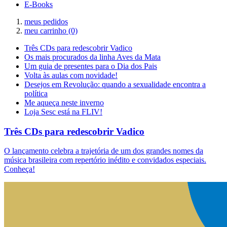
E-Books
meus pedidos
meu carrinho
(0)
Três CDs para redescobrir Vadico
Os mais procurados da linha Aves da Mata
Um guia de presentes para o Dia dos Pais
Volta às aulas com novidade!
Desejos em Revolução: quando a sexualidade encontra a
política
Me aqueça neste inverno
Loja Sesc está na FLIV!
Três CDs para redescobrir Vadico
O lançamento celebra a trajetória de um dos grandes nomes da
música brasileira com repertório inédito e convidados especiais.
Conheça!