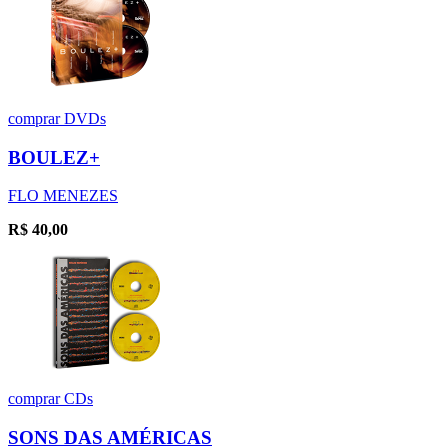
comprar
DVDs
BOULEZ+
FLO MENEZES
R$
40,00
comprar
CDs
SONS DAS AMÉRICAS