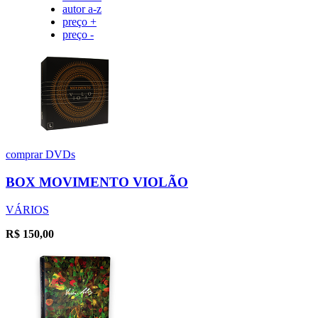
autor a-z
preço +
preço -
comprar
DVDs
BOX MOVIMENTO VIOLÃO
VÁRIOS
R$
150,00