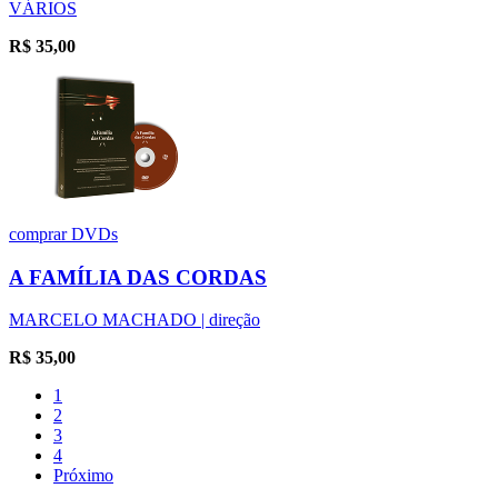
VÁRIOS
R$
35,00
comprar
DVDs
A FAMÍLIA DAS CORDAS
MARCELO MACHADO | direção
R$
35,00
1
2
3
4
Próximo