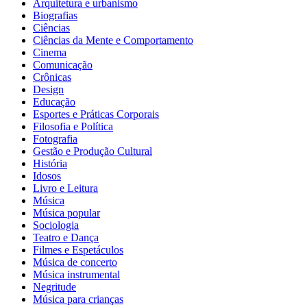
Arquitetura e urbanismo
Biografias
Ciências
Ciências da Mente e Comportamento
Cinema
Comunicação
Crônicas
Design
Educação
Esportes e Práticas Corporais
Filosofia e Política
Fotografia
Gestão e Produção Cultural
História
Idosos
Livro e Leitura
Música
Música popular
Sociologia
Teatro e Dança
Filmes e Espetáculos
Música de concerto
Música instrumental
Negritude
Música para crianças