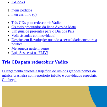
E-Books
meus pedidos
meu carrinho
(0)
Três CDs para redescobrir Vadico
Os mais procurados da linha Aves da Mata
Um guia de presentes para o Dia dos Pais
Volta às aulas com novidade!
Desejos em Revolução: quando a sexualidade encontra a
política
Me aqueça neste inverno
Loja Sesc está na FLIV!
Três CDs para redescobrir Vadico
O lançamento celebra a trajetória de um dos grandes nomes da
música brasileira com repertório inédito e convidados especiais.
Conheça!