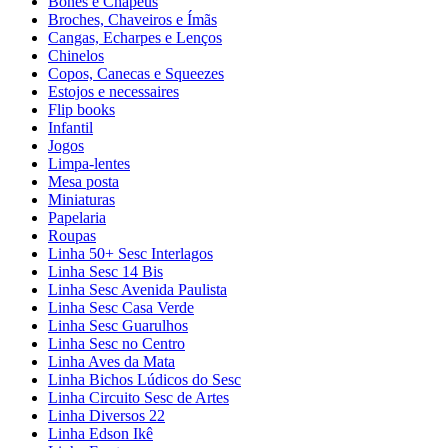
Bonés e Chapéus
Broches, Chaveiros e Ímãs
Cangas, Echarpes e Lenços
Chinelos
Copos, Canecas e Squeezes
Estojos e necessaires
Flip books
Infantil
Jogos
Limpa-lentes
Mesa posta
Miniaturas
Papelaria
Roupas
Linha 50+ Sesc Interlagos
Linha Sesc 14 Bis
Linha Sesc Avenida Paulista
Linha Sesc Casa Verde
Linha Sesc Guarulhos
Linha Sesc no Centro
Linha Aves da Mata
Linha Bichos Lúdicos do Sesc
Linha Circuito Sesc de Artes
Linha Diversos 22
Linha Edson Ikê