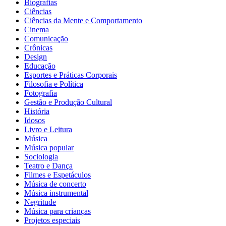
Biografias
Ciências
Ciências da Mente e Comportamento
Cinema
Comunicação
Crônicas
Design
Educação
Esportes e Práticas Corporais
Filosofia e Política
Fotografia
Gestão e Produção Cultural
História
Idosos
Livro e Leitura
Música
Música popular
Sociologia
Teatro e Dança
Filmes e Espetáculos
Música de concerto
Música instrumental
Negritude
Música para crianças
Projetos especiais