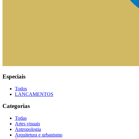
Especiais
Todos
LANÇAMENTOS
Categorias
Todas
Artes visuais
Antropologia
Arquitetura e urbanismo