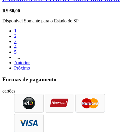
R$
60,00
Disponível Somente para o Estado de SP
1
2
3
4
5
...
Anterior
Próximo
Formas de pagamento
cartões