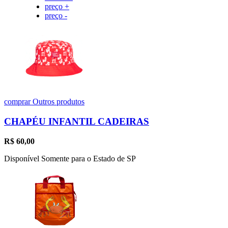
preço +
preço -
comprar
Outros produtos
CHAPÉU INFANTIL CADEIRAS
R$
60,00
Disponível Somente para o Estado de SP