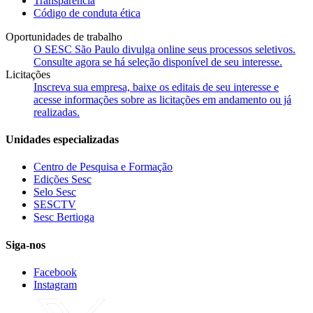
Transparência
Código de conduta ética
Oportunidades de trabalho
O SESC São Paulo divulga online seus processos seletivos.
Consulte agora se há seleção disponível de seu interesse.
Licitações
Inscreva sua empresa, baixe os editais de seu interesse e
acesse informações sobre as licitações em andamento ou já
realizadas.
Unidades especializadas
Centro de Pesquisa e Formação
Edições Sesc
Selo Sesc
SESCTV
Sesc Bertioga
Siga-nos
Facebook
Instagram