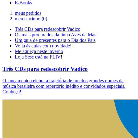
E-Books
meus pedidos
meu carrinho
(0)
Três CDs para redescobrir Vadico
Os mais procurados da linha Aves da Mata
Um guia de presentes para o Dia dos Pais
Volta às aulas com novidade!
Me aqueça neste inverno
Loja Sesc está na FLIV!
Três CDs para redescobrir Vadico
O lançamento celebra a trajetória de um dos grandes nomes da
música brasileira com repertório inédito e convidados especiais.
Conheça!