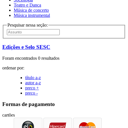
Teatro e Dança
Música de concerto
Música instrumental
Pesquisar nessa seção:
Edições e Selo SESC
Foram encontrados 0 resultados
ordenar por:
título a-z
autor a-z
preço +
preço -
Formas de pagamento
cartões