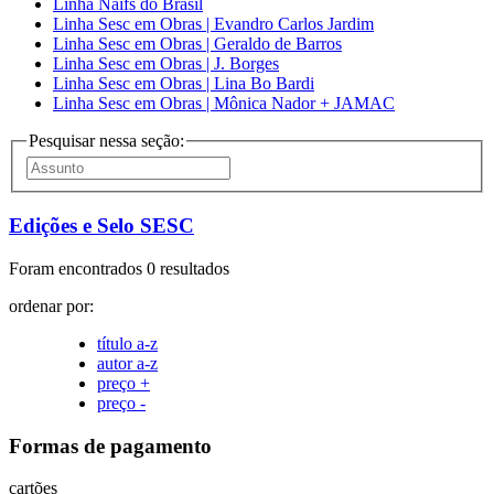
Linha Naifs do Brasil
Linha Sesc em Obras | Evandro Carlos Jardim
Linha Sesc em Obras | Geraldo de Barros
Linha Sesc em Obras | J. Borges
Linha Sesc em Obras | Lina Bo Bardi
Linha Sesc em Obras | Mônica Nador + JAMAC
Pesquisar nessa seção:
Edições e Selo SESC
Foram encontrados 0 resultados
ordenar por:
título a-z
autor a-z
preço +
preço -
Formas de pagamento
cartões