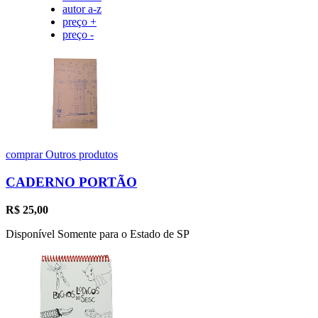
autor a-z
preço +
preço -
comprar
Outros produtos
CADERNO PORTÃO
R$
25,00
Disponível Somente para o Estado de SP