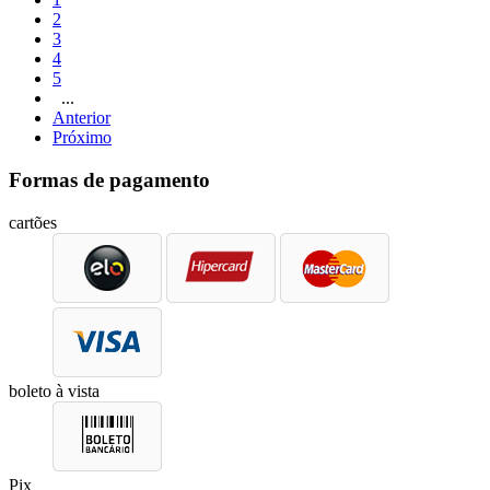
2
3
4
5
...
Anterior
Próximo
Formas de pagamento
cartões
boleto à vista
Pix