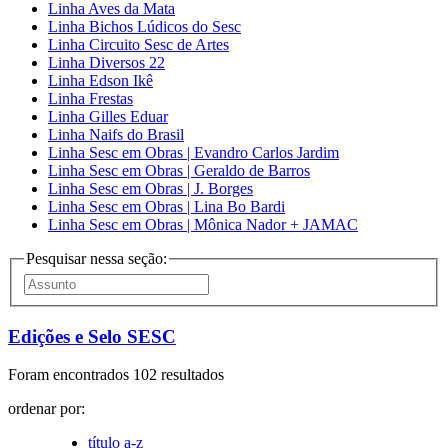
Linha Aves da Mata
Linha Bichos Lúdicos do Sesc
Linha Circuito Sesc de Artes
Linha Diversos 22
Linha Edson Ikê
Linha Frestas
Linha Gilles Eduar
Linha Naifs do Brasil
Linha Sesc em Obras | Evandro Carlos Jardim
Linha Sesc em Obras | Geraldo de Barros
Linha Sesc em Obras | J. Borges
Linha Sesc em Obras | Lina Bo Bardi
Linha Sesc em Obras | Mônica Nador + JAMAC
Pesquisar nessa seção:
Edições e Selo SESC
Foram encontrados 102 resultados
ordenar por:
título a-z