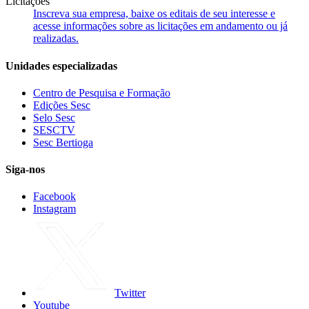
Licitações
Inscreva sua empresa, baixe os editais de seu interesse e
acesse informações sobre as licitações em andamento ou já
realizadas.
Unidades especializadas
Centro de Pesquisa e Formação
Edições Sesc
Selo Sesc
SESCTV
Sesc Bertioga
Siga-nos
Facebook
Instagram
Twitter
Youtube