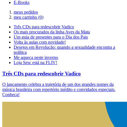
E-Books
meus pedidos
meu carrinho
(0)
Três CDs para redescobrir Vadico
Os mais procurados da linha Aves da Mata
Um guia de presentes para o Dia dos Pais
Volta às aulas com novidade!
Desejos em Revolução: quando a sexualidade encontra a
política
Me aqueça neste inverno
Loja Sesc está na FLIV!
Três CDs para redescobrir Vadico
O lançamento celebra a trajetória de um dos grandes nomes da
música brasileira com repertório inédito e convidados especiais.
Conheça!