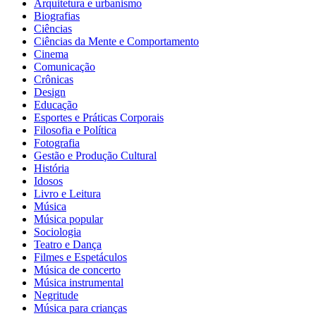
Arquitetura e urbanismo
Biografias
Ciências
Ciências da Mente e Comportamento
Cinema
Comunicação
Crônicas
Design
Educação
Esportes e Práticas Corporais
Filosofia e Política
Fotografia
Gestão e Produção Cultural
História
Idosos
Livro e Leitura
Música
Música popular
Sociologia
Teatro e Dança
Filmes e Espetáculos
Música de concerto
Música instrumental
Negritude
Música para crianças