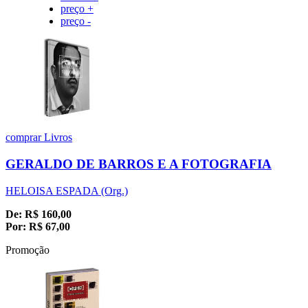
preço +
preço -
comprar
Livros
GERALDO DE BARROS E A FOTOGRAFIA
HELOISA ESPADA (Org.)
De:
R$
160,00
Por:
R$
67,00
Promoção