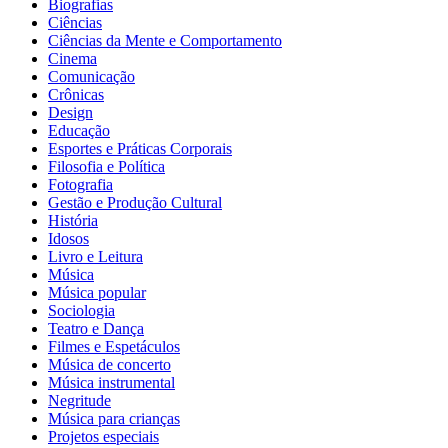
Biografias
Ciências
Ciências da Mente e Comportamento
Cinema
Comunicação
Crônicas
Design
Educação
Esportes e Práticas Corporais
Filosofia e Política
Fotografia
Gestão e Produção Cultural
História
Idosos
Livro e Leitura
Música
Música popular
Sociologia
Teatro e Dança
Filmes e Espetáculos
Música de concerto
Música instrumental
Negritude
Música para crianças
Projetos especiais