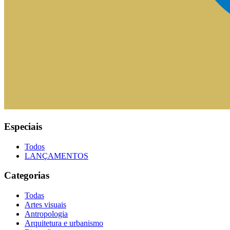
Especiais
Todos
LANÇAMENTOS
Categorias
Todas
Artes visuais
Antropologia
Arquitetura e urbanismo