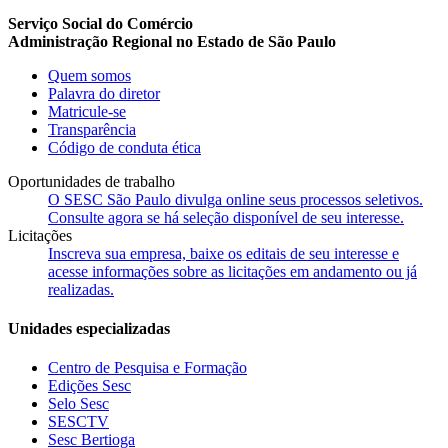
Serviço Social do Comércio
Administração Regional no Estado de São Paulo
Quem somos
Palavra do diretor
Matricule-se
Transparência
Código de conduta ética
Oportunidades de trabalho
O SESC São Paulo divulga online seus processos seletivos.
Consulte agora se há seleção disponível de seu interesse.
Licitações
Inscreva sua empresa, baixe os editais de seu interesse e
acesse informações sobre as licitações em andamento ou já
realizadas.
Unidades especializadas
Centro de Pesquisa e Formação
Edições Sesc
Selo Sesc
SESCTV
Sesc Bertioga