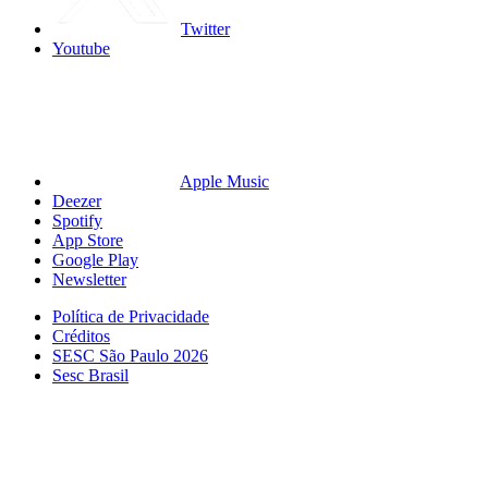
Twitter
Youtube
Apple Music
Deezer
Spotify
App Store
Google Play
Newsletter
Política de Privacidade
Créditos
SESC São Paulo 2026
Sesc Brasil