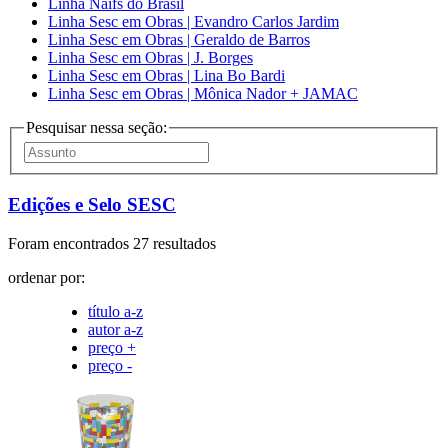
Linha Naifs do Brasil
Linha Sesc em Obras | Evandro Carlos Jardim
Linha Sesc em Obras | Geraldo de Barros
Linha Sesc em Obras | J. Borges
Linha Sesc em Obras | Lina Bo Bardi
Linha Sesc em Obras | Mônica Nador + JAMAC
Pesquisar nessa seção:
Edições e Selo SESC
Foram encontrados 27 resultados
ordenar por:
título a-z
autor a-z
preço +
preço -