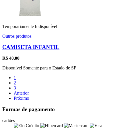
Temporariamente Indisponível
Outros produtos
CAMISETA INFANTIL
R$
40,00
Disponível Somente para o Estado de SP
1
2
3
Anterior
Próximo
Formas de pagamento
cartões