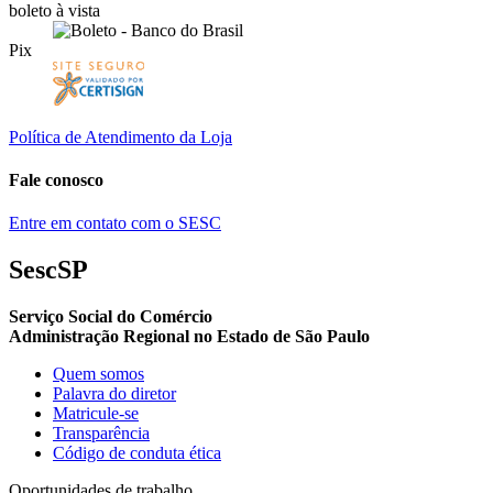
boleto à vista
Pix
Política de Atendimento da Loja
Fale conosco
Entre em contato com o SESC
SescSP
Serviço Social do Comércio
Administração Regional no Estado de São Paulo
Quem somos
Palavra do diretor
Matricule-se
Transparência
Código de conduta ética
Oportunidades de trabalho