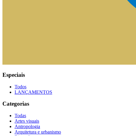
Especiais
Todos
LANÇAMENTOS
Categorias
Todas
Artes visuais
Antropologia
Arquitetura e urbanismo