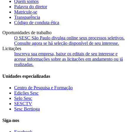
Quem somos
Palavra do diretor
Matricule-se
Transparência
Código de conduta ética
Oportunidades de trabalho
O SESC São Paulo divulga online seus processos seletivos.
Consulte agora se há seleção disponível de seu interesse.
Licitações
Inscreva sua empresa, baixe os editais de seu interesse e
acesse informações sobre as licitações em andamento ou já
realizadas.
Unidades especializadas
Centro de Pesquisa e Formação
Edições Sesc
Selo Sesc
SESCTV
Sesc Bertioga
Siga-nos
Facebook