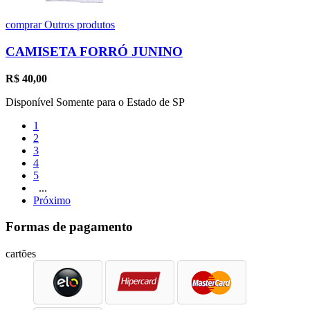
comprar
Outros produtos
CAMISETA FORRÓ JUNINO
R$
40,00
Disponível Somente para o Estado de SP
1
2
3
4
5
...
Próximo
Formas de pagamento
cartões