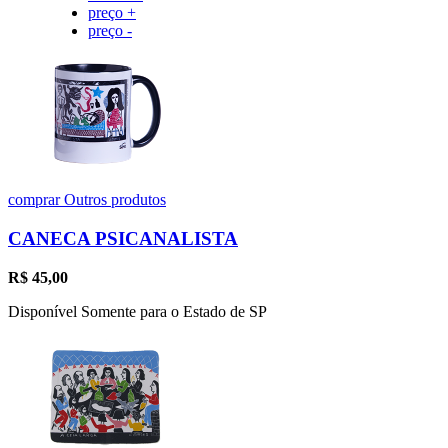
preço +
preço -
comprar
Outros produtos
CANECA PSICANALISTA
R$
45,00
Disponível Somente para o Estado de SP