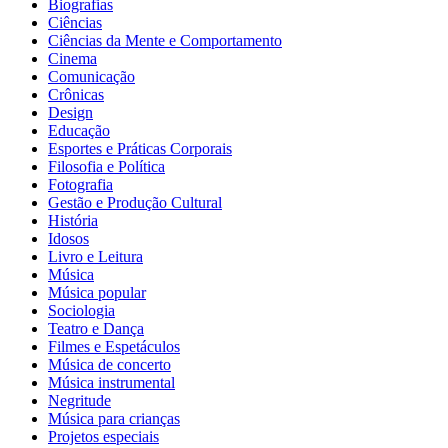
Biografias
Ciências
Ciências da Mente e Comportamento
Cinema
Comunicação
Crônicas
Design
Educação
Esportes e Práticas Corporais
Filosofia e Política
Fotografia
Gestão e Produção Cultural
História
Idosos
Livro e Leitura
Música
Música popular
Sociologia
Teatro e Dança
Filmes e Espetáculos
Música de concerto
Música instrumental
Negritude
Música para crianças
Projetos especiais