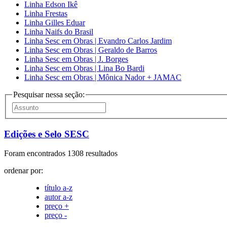
Linha Edson Ikê
Linha Frestas
Linha Gilles Eduar
Linha Naifs do Brasil
Linha Sesc em Obras | Evandro Carlos Jardim
Linha Sesc em Obras | Geraldo de Barros
Linha Sesc em Obras | J. Borges
Linha Sesc em Obras | Lina Bo Bardi
Linha Sesc em Obras | Mônica Nador + JAMAC
Pesquisar nessa seção:
Edições e Selo SESC
Foram encontrados 1308 resultados
ordenar por:
título a-z
autor a-z
preço +
preço -