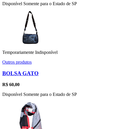
Disponível Somente para o Estado de SP
Temporariamente Indisponível
Outros produtos
BOLSA GATO
R$
60,00
Disponível Somente para o Estado de SP