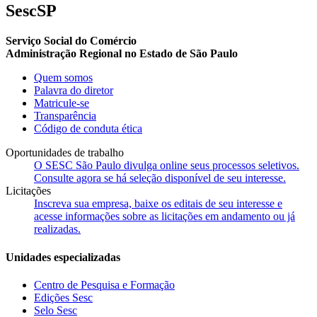
SescSP
Serviço Social do Comércio
Administração Regional no Estado de São Paulo
Quem somos
Palavra do diretor
Matricule-se
Transparência
Código de conduta ética
Oportunidades de trabalho
O SESC São Paulo divulga online seus processos seletivos.
Consulte agora se há seleção disponível de seu interesse.
Licitações
Inscreva sua empresa, baixe os editais de seu interesse e
acesse informações sobre as licitações em andamento ou já
realizadas.
Unidades especializadas
Centro de Pesquisa e Formação
Edições Sesc
Selo Sesc