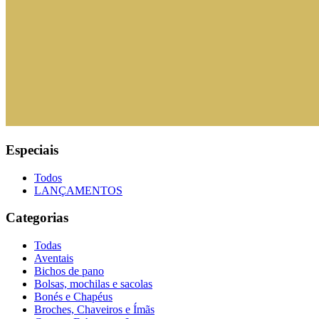
Especiais
Todos
LANÇAMENTOS
Categorias
Todas
Aventais
Bichos de pano
Bolsas, mochilas e sacolas
Bonés e Chapéus
Broches, Chaveiros e Ímãs