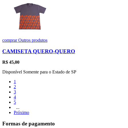
comprar
Outros produtos
CAMISETA QUERO-QUERO
R$
45,00
Disponível Somente para o Estado de SP
1
2
3
4
5
...
Próximo
Formas de pagamento