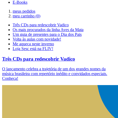
E-Books
meus pedidos
meu carrinho
(0)
Três CDs para redescobrir Vadico
Os mais procurados da linha Aves da Mata
Um guia de presentes para o Dia dos Pais
Volta às aulas com novidade!
Me aqueça neste inverno
Loja Sesc está na FLIV!
Três CDs para redescobrir Vadico
O lançamento celebra a trajetória de um dos grandes nomes da
música brasileira com repertório inédito e convidados especiais.
Conheça!