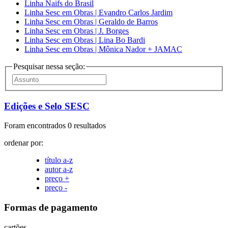
Linha Naifs do Brasil
Linha Sesc em Obras | Evandro Carlos Jardim
Linha Sesc em Obras | Geraldo de Barros
Linha Sesc em Obras | J. Borges
Linha Sesc em Obras | Lina Bo Bardi
Linha Sesc em Obras | Mônica Nador + JAMAC
Pesquisar nessa seção:
Edições e Selo SESC
Foram encontrados 0 resultados
ordenar por:
título a-z
autor a-z
preço +
preço -
Formas de pagamento
cartões