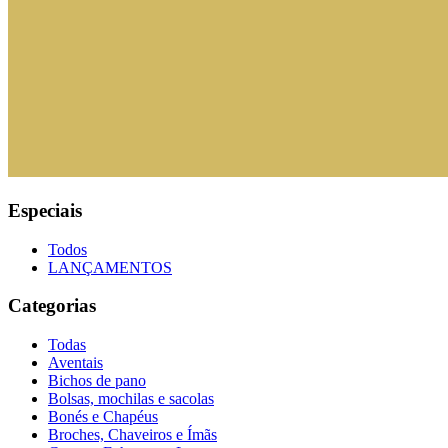
Especiais
Todos
LANÇAMENTOS
Categorias
Todas
Aventais
Bichos de pano
Bolsas, mochilas e sacolas
Bonés e Chapéus
Broches, Chaveiros e Ímãs