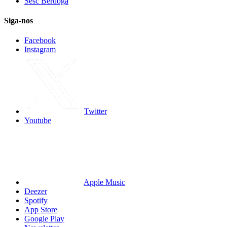
Sesc Bertioga
Siga-nos
Facebook
Instagram
Twitter
Youtube
Apple Music
Deezer
Spotify
App Store
Google Play