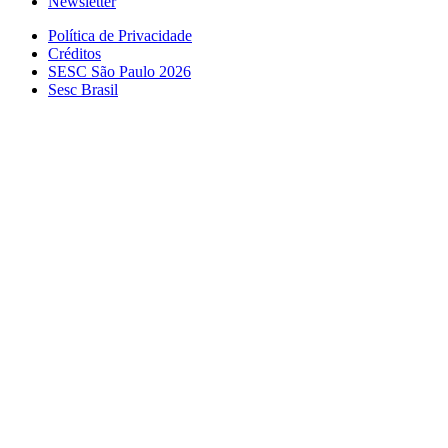
Newsletter
Política de Privacidade
Créditos
SESC São Paulo 2026
Sesc Brasil