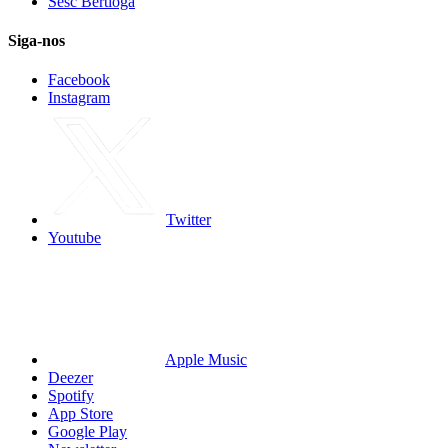
Sesc Bertioga
Siga-nos
Facebook
Instagram
Twitter
Youtube
Apple Music
Deezer
Spotify
App Store
Google Play