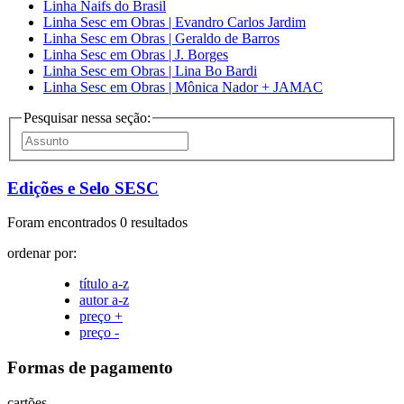
Linha Naifs do Brasil
Linha Sesc em Obras | Evandro Carlos Jardim
Linha Sesc em Obras | Geraldo de Barros
Linha Sesc em Obras | J. Borges
Linha Sesc em Obras | Lina Bo Bardi
Linha Sesc em Obras | Mônica Nador + JAMAC
Pesquisar nessa seção:
Edições e Selo SESC
Foram encontrados 0 resultados
ordenar por:
título a-z
autor a-z
preço +
preço -
Formas de pagamento
cartões