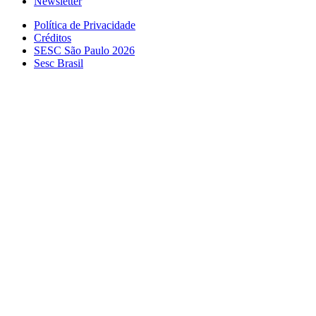
Newsletter
Política de Privacidade
Créditos
SESC São Paulo 2026
Sesc Brasil