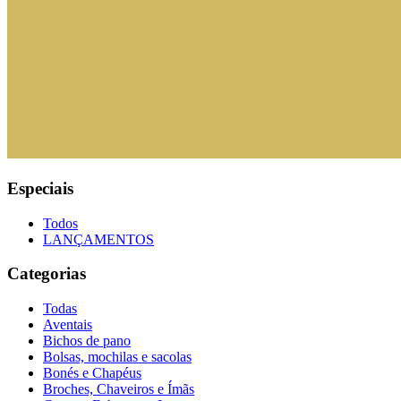
Especiais
Todos
LANÇAMENTOS
Categorias
Todas
Aventais
Bichos de pano
Bolsas, mochilas e sacolas
Bonés e Chapéus
Broches, Chaveiros e Ímãs