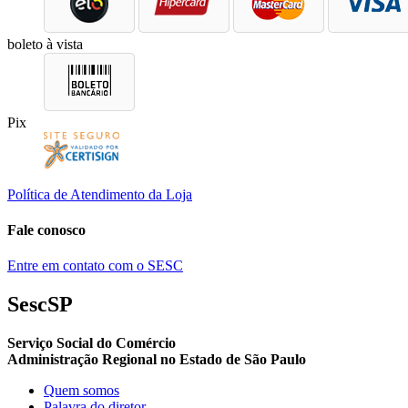
boleto à vista
Pix
Política de Atendimento da Loja
Fale conosco
Entre em contato com o SESC
SescSP
Serviço Social do Comércio
Administração Regional no Estado de São Paulo
Quem somos
Palavra do diretor