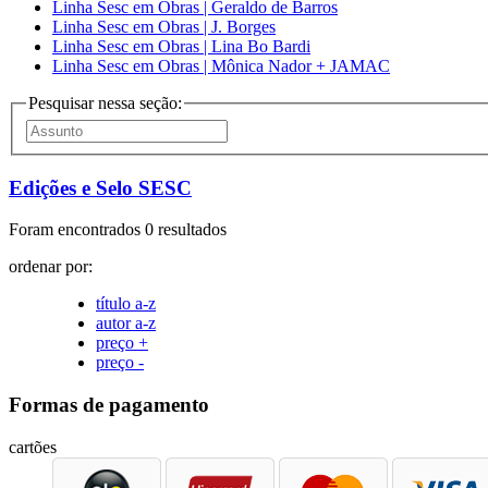
Linha Sesc em Obras | Geraldo de Barros
Linha Sesc em Obras | J. Borges
Linha Sesc em Obras | Lina Bo Bardi
Linha Sesc em Obras | Mônica Nador + JAMAC
Pesquisar nessa seção:
Edições e Selo SESC
Foram encontrados 0 resultados
ordenar por:
título a-z
autor a-z
preço +
preço -
Formas de pagamento
cartões