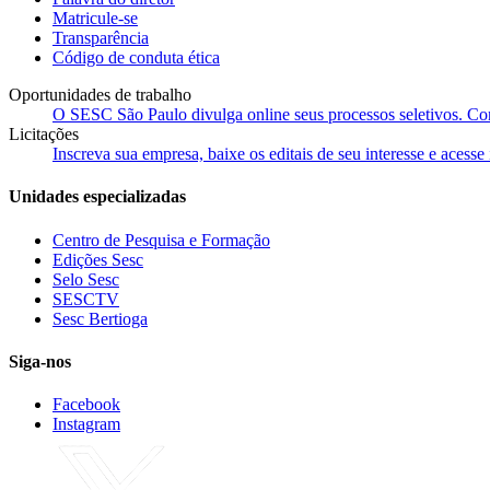
Matricule-se
Transparência
Código de conduta ética
Oportunidades de trabalho
O SESC São Paulo divulga online seus processos seletivos. Cons
Licitações
Inscreva sua empresa, baixe os editais de seu interesse e acess
Unidades especializadas
Centro de Pesquisa e Formação
Edições Sesc
Selo Sesc
SESCTV
Sesc Bertioga
Siga-nos
Facebook
Instagram