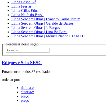
Linha Edson Ikê
Linha Frestas
Linha Gilles Eduar
Linha Naifs do Brasil
Linha Sesc em Obras | Evandro Carlos Jardim
Linha Sesc em Obras | Geraldo de Barros
Linha Sesc em Obras | J. Borges
Linha Sesc em Obras | Lina Bo Bardi
Linha Sesc em Obras | Mônica Nador + JAMAC
Pesquisar nessa seção:
Edições e Selo SESC
Foram encontrados 37 resultados
ordenar por:
título a-z
autor a-z
preço +
preço -