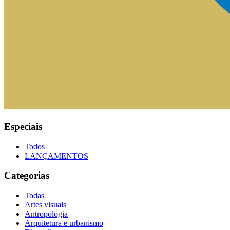
Especiais
Todos
LANÇAMENTOS
Categorias
Todas
Artes visuais
Antropologia
Arquitetura e urbanismo