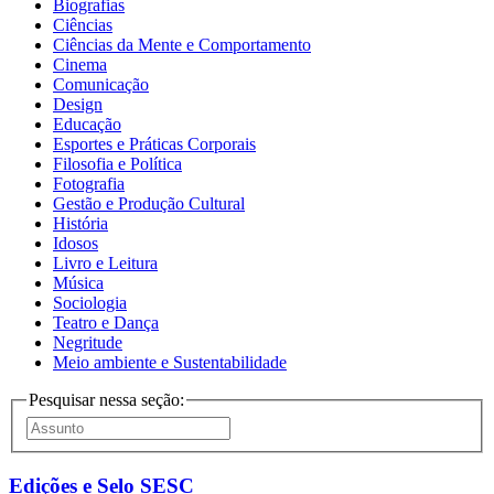
Biografias
Ciências
Ciências da Mente e Comportamento
Cinema
Comunicação
Design
Educação
Esportes e Práticas Corporais
Filosofia e Política
Fotografia
Gestão e Produção Cultural
História
Idosos
Livro e Leitura
Música
Sociologia
Teatro e Dança
Negritude
Meio ambiente e Sustentabilidade
Pesquisar nessa seção:
Edições e Selo SESC