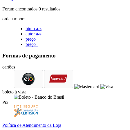
Foram encontrados 0 resultados
ordenar por:
título a-z
autor a-z
preço +
preço -
Formas de pagamento
cartões
boleto à vista
Pix
Política de Atendimento da Loja