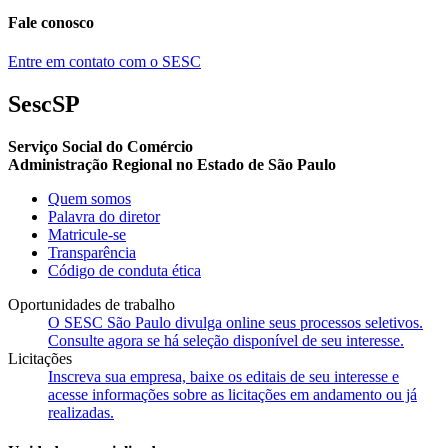
Fale conosco
Entre em contato com o SESC
SescSP
Serviço Social do Comércio
Administração Regional no Estado de São Paulo
Quem somos
Palavra do diretor
Matricule-se
Transparência
Código de conduta ética
Oportunidades de trabalho
O SESC São Paulo divulga online seus processos seletivos.
Consulte agora se há seleção disponível de seu interesse.
Licitações
Inscreva sua empresa, baixe os editais de seu interesse e
acesse informações sobre as licitações em andamento ou já
realizadas.