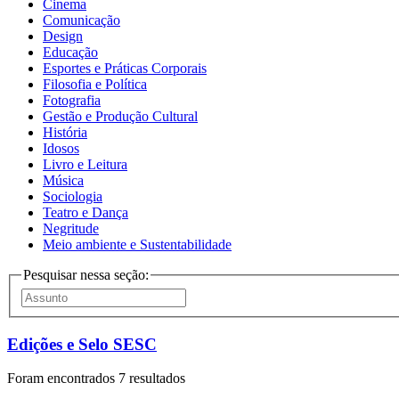
Cinema
Comunicação
Design
Educação
Esportes e Práticas Corporais
Filosofia e Política
Fotografia
Gestão e Produção Cultural
História
Idosos
Livro e Leitura
Música
Sociologia
Teatro e Dança
Negritude
Meio ambiente e Sustentabilidade
Pesquisar nessa seção:
Edições e Selo SESC
Foram encontrados 7 resultados