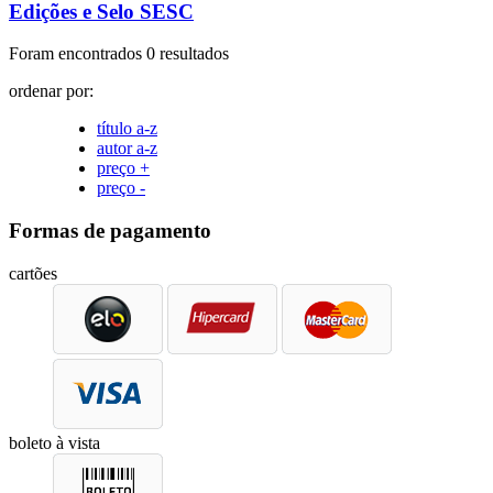
Edições e Selo SESC
Foram encontrados 0 resultados
ordenar por:
título a-z
autor a-z
preço +
preço -
Formas de pagamento
cartões
boleto à vista