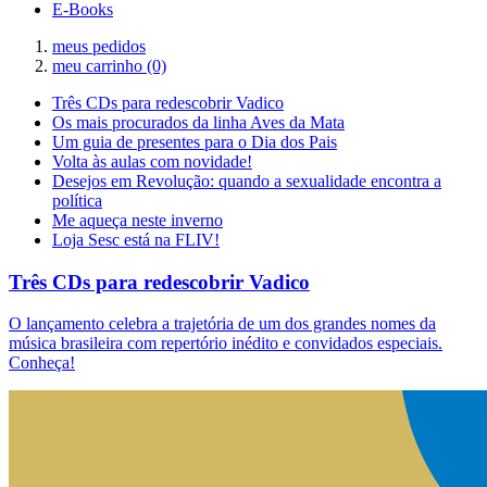
E-Books
meus pedidos
meu carrinho
(0)
Três CDs para redescobrir Vadico
Os mais procurados da linha Aves da Mata
Um guia de presentes para o Dia dos Pais
Volta às aulas com novidade!
Desejos em Revolução: quando a sexualidade encontra a
política
Me aqueça neste inverno
Loja Sesc está na FLIV!
Três CDs para redescobrir Vadico
O lançamento celebra a trajetória de um dos grandes nomes da
música brasileira com repertório inédito e convidados especiais.
Conheça!