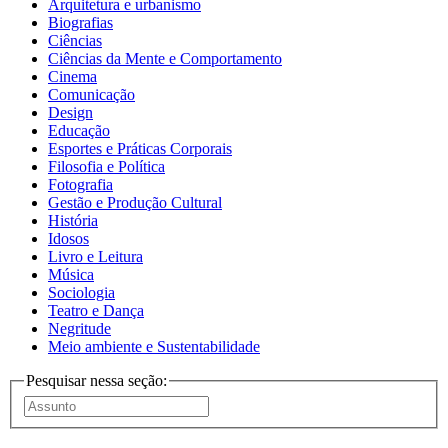
Arquitetura e urbanismo
Biografias
Ciências
Ciências da Mente e Comportamento
Cinema
Comunicação
Design
Educação
Esportes e Práticas Corporais
Filosofia e Política
Fotografia
Gestão e Produção Cultural
História
Idosos
Livro e Leitura
Música
Sociologia
Teatro e Dança
Negritude
Meio ambiente e Sustentabilidade
Pesquisar nessa seção: