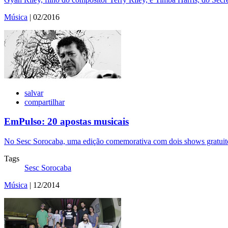
Música
| 02/2016
salvar
compartilhar
EmPulso: 20 apostas musicais
No Sesc Sorocaba, uma edição comemorativa com dois shows gratuitos 
Tags
Sesc Sorocaba
Música
| 12/2014