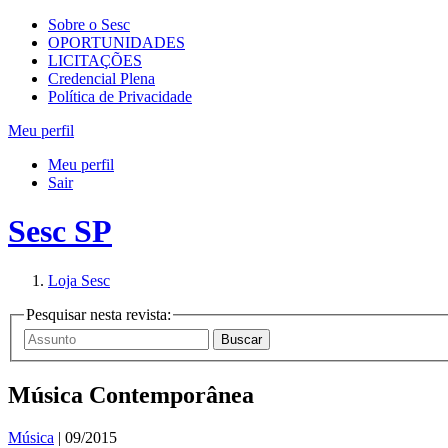
Sobre o Sesc
OPORTUNIDADES
LICITAÇÕES
Credencial Plena
Política de Privacidade
Meu perfil
Meu perfil
Sair
Sesc SP
Loja Sesc
Pesquisar nesta revista:
Música Contemporânea
Música
| 09/2015