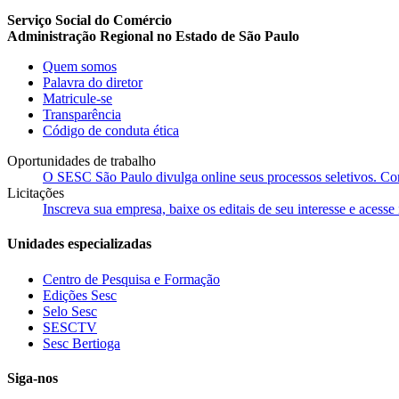
Serviço Social do Comércio
Administração Regional no Estado de São Paulo
Quem somos
Palavra do diretor
Matricule-se
Transparência
Código de conduta ética
Oportunidades de trabalho
O SESC São Paulo divulga online seus processos seletivos. Cons
Licitações
Inscreva sua empresa, baixe os editais de seu interesse e acess
Unidades especializadas
Centro de Pesquisa e Formação
Edições Sesc
Selo Sesc
SESCTV
Sesc Bertioga
Siga-nos