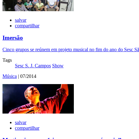
salvar
compartilhar
Imersão
Cinco grupos se reúnem em projeto musical no fim do ano do Sesc 
Tags
Sesc S. J. Campos
Show
Música
| 07/2014
salvar
compartilhar