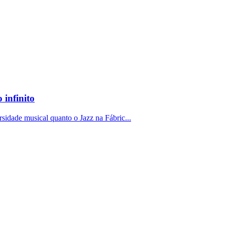
 infinito
ersidade musical quanto o Jazz na Fábric...