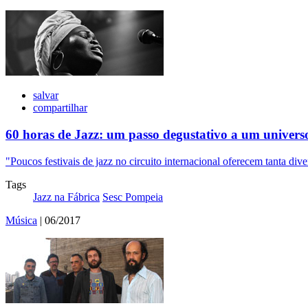
salvar
compartilhar
60 horas de Jazz: um passo degustativo a um universo
"Poucos festivais de jazz no circuito internacional oferecem tanta div
Tags
Jazz na Fábrica
Sesc Pompeia
Música
| 06/2017