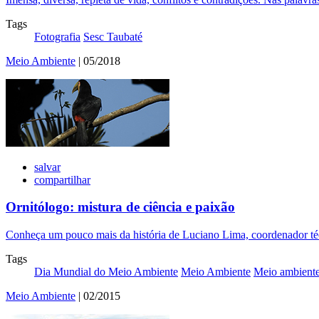
Tags
Fotografia
Sesc Taubaté
Meio Ambiente
| 05/2018
salvar
compartilhar
Ornitólogo: mistura de ciência e paixão
Conheça um pouco mais da história de Luciano Lima, coordenador téc
Tags
Dia Mundial do Meio Ambiente
Meio Ambiente
Meio ambiente 
Meio Ambiente
| 02/2015