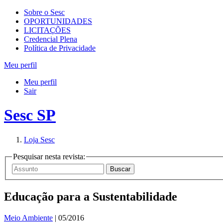
Sobre o Sesc
OPORTUNIDADES
LICITAÇÕES
Credencial Plena
Política de Privacidade
Meu perfil
Meu perfil
Sair
Sesc SP
Loja Sesc
Pesquisar nesta revista:
Educação para a Sustentabilidade
Meio Ambiente
| 05/2016