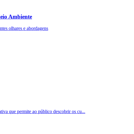
eio Ambiente
entes olhares e abordagens
iva que permite ao público descobrir os cu...