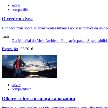
salvar
compartilhar
O verde no Sesc
Conheça mais sobre as áreas verdes urbanas no Sesc através da unidad
Tags
Dia Mundial do Meio Ambiente
Educação para a Sustentabilid
Exposição
| 03/2016
salvar
compartilhar
Olhares sobre a ocupação amazônica
Imensa, diversa, repleta de vida, conflitos e contradições. Nas palavr