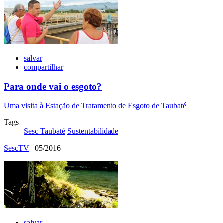
salvar
compartilhar
Para onde vai o esgoto?
Uma visita à Estação de Tratamento de Esgoto de Taubaté
Tags
Sesc Taubaté
Sustentabilidade
SescTV
| 05/2016
salvar