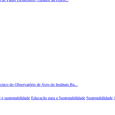
nico do Observatório de Aves do Instituto Bu...
e sustentabilidade
Educação para a Sustentabilidade
Sustentabilidade