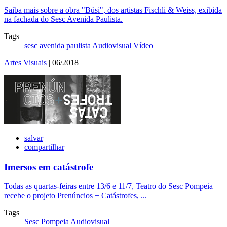
Saiba mais sobre a obra "Büsi", dos artistas Fischli & Weiss, exibida
na fachada do Sesc Avenida Paulista.
Tags
sesc avenida paulista
Audiovisual
Vídeo
Artes Visuais
| 06/2018
salvar
compartilhar
Imersos em catástrofe
Todas as quartas-feiras entre 13/6 e 11/7, Teatro do Sesc Pompeia
recebe o projeto Prenúncios + Catástrofes, ...
Tags
Sesc Pompeia
Audiovisual