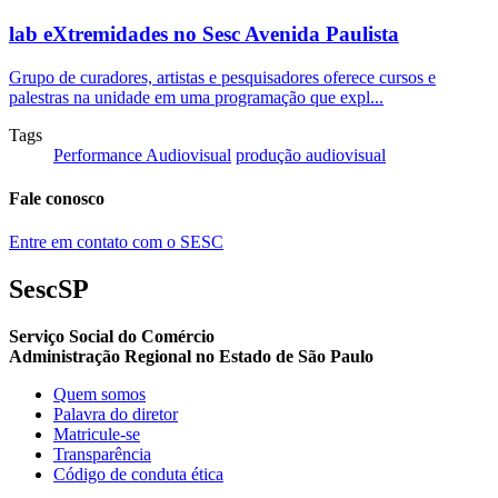
lab eXtremidades no Sesc Avenida Paulista
Grupo de curadores, artistas e pesquisadores oferece cursos e
palestras na unidade em uma programação que expl...
Tags
Performance Audiovisual
produção audiovisual
Fale conosco
Entre em contato com o SESC
SescSP
Serviço Social do Comércio
Administração Regional no Estado de São Paulo
Quem somos
Palavra do diretor
Matricule-se
Transparência
Código de conduta ética