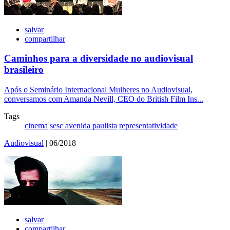
salvar
compartilhar
Caminhos para a diversidade no audiovisual
brasileiro
Após o Seminário Internacional Mulheres no Audiovisual,
conversamos com Amanda Nevill, CEO do British Film Ins...
Tags
cinema
sesc avenida paulista
representatividade
Audiovisual
| 06/2018
salvar
compartilhar