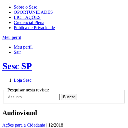
Sobre o Sesc
OPORTUNIDADES
LICITAÇÕES
Credencial Plena
Política de Privacidade
Meu perfil
Meu perfil
Sair
Sesc SP
Loja Sesc
Pesquisar nesta revista:
Audiovisual
Ações para a Cidadania
| 12/2018