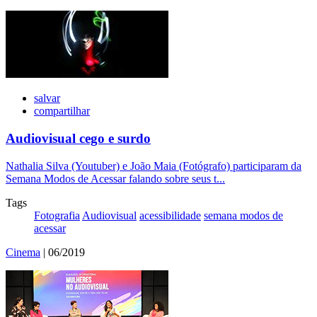
salvar
compartilhar
Audiovisual cego e surdo
Nathalia Silva (Youtuber) e João Maia (Fotógrafo) participaram da
Semana Modos de Acessar falando sobre seus t...
Tags
Fotografia
Audiovisual
acessibilidade
semana modos de
acessar
Cinema
| 06/2019