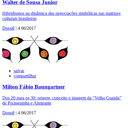
Walter de Sousa Junior
Hibridismos na dinâmica das negociações simbólicas nas matrizes
culturais brasileiras
Dossiê
| 4 06/2017
salvar
compartilhar
Milton Fábio Baungartner
Dos 20 para os 30: origem, conceito e imagem da “Velha Guarda”
de Pixinguinha e Almirante
Dossiê
| 4 06/2017