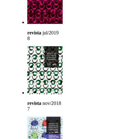
revista
jul/2019
8
revista
nov/2018
7