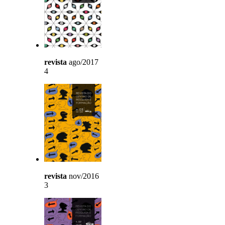
revista
ago/2017
4
revista
nov/2016
3