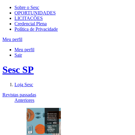
Sobre o Sesc
OPORTUNIDADES
LICITAÇÕES
Credencial Plena
Política de Privacidade
Meu perfil
Meu perfil
Sair
Sesc SP
Loja Sesc
Revistas passadas
Anteriores