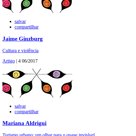
salvar
compartilhar
Jaime Ginzburg
Cultura e violência
Artigo
| 4 06/2017
salvar
compartilhar
Mariana Aldrigui
Turismo urbano: um olhar para o quase invisível