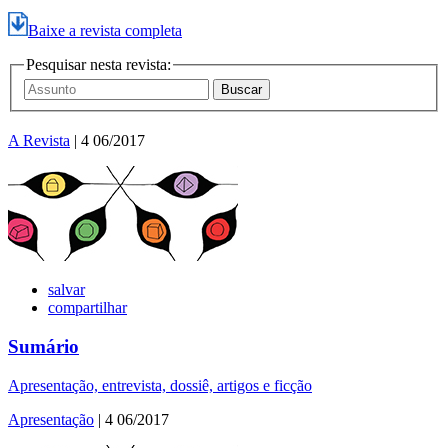
Baixe a revista completa
Pesquisar nesta revista:
A Revista
| 4 06/2017
salvar
compartilhar
Sumário
Apresentação, entrevista, dossiê, artigos e ficção
Apresentação
| 4 06/2017