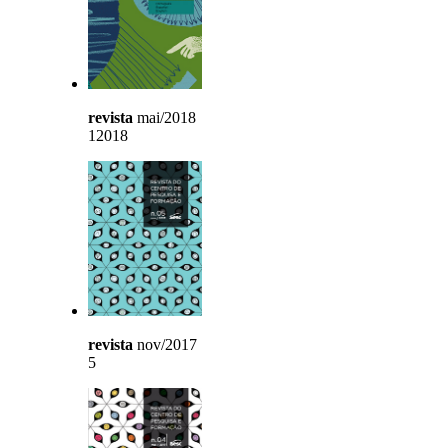
revista
mai/2018
12018
revista
nov/2017
5