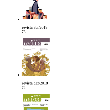
revista
abr/2019
73
revista
dez/2018
72