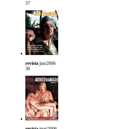
37
revista
jun/2006
36
revista
mar/2006