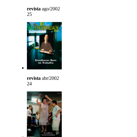
revista
ago/2002
25
revista
abr/2002
24