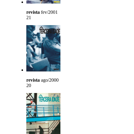
revista
fev/2001
21
revista
ago/2000
20