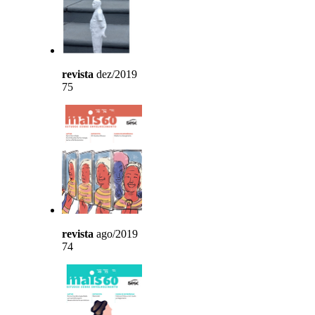
revista
dez/2019
75
revista
ago/2019
74