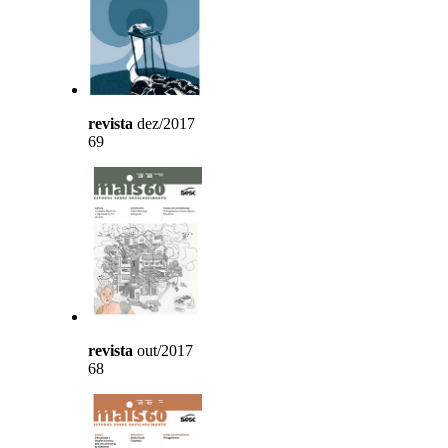
revista
dez/2017
69
revista
out/2017
68