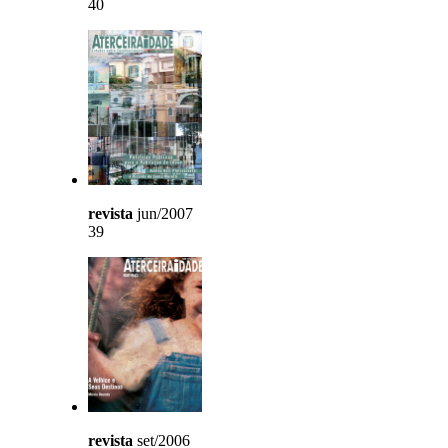
40
revista
jun/2007
39
revista
set/2006