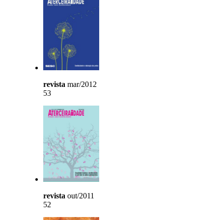
revista
mar/2012
53
revista
out/2011
52