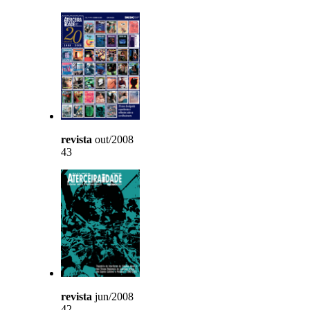
revista
out/2008
43
revista
jun/2008
42