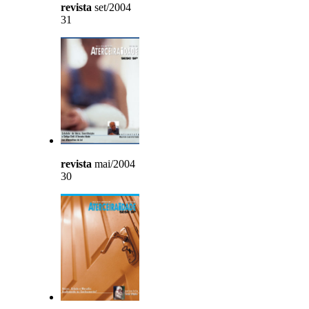
revista
set/2004
31
revista
mai/2004
30