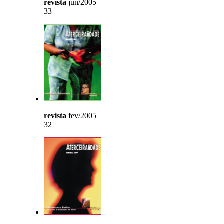
revista
jun/2005
33
revista
fev/2005
32