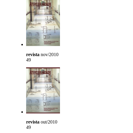
revista
nov/2010
49
revista
out/2010
49