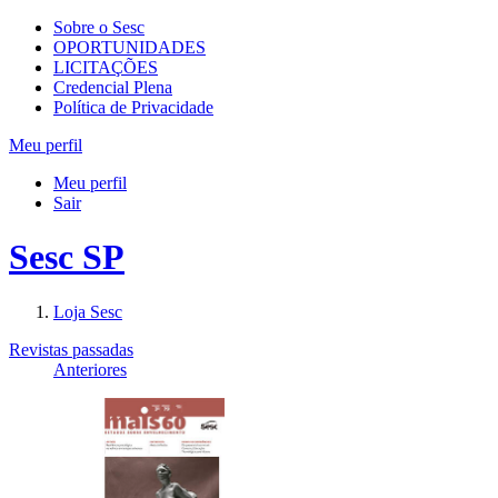
Sobre o Sesc
OPORTUNIDADES
LICITAÇÕES
Credencial Plena
Política de Privacidade
Meu perfil
Meu perfil
Sair
Sesc SP
Loja Sesc
Revistas passadas
Anteriores