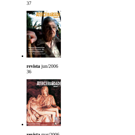
37
revista
jun/2006
36
revista
mar/2006