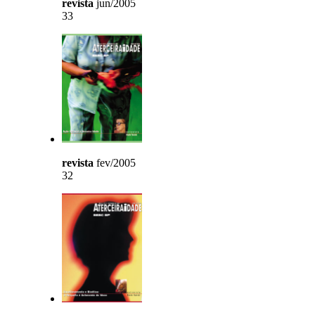
revista
jun/2005
33
revista
fev/2005
32