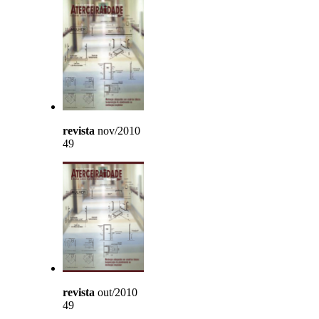
revista
nov/2010
49
revista
out/2010
49