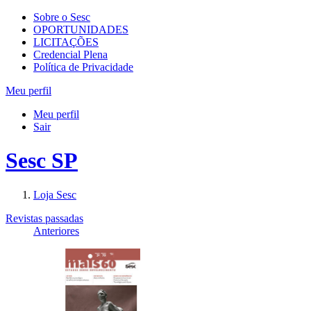
Sobre o Sesc
OPORTUNIDADES
LICITAÇÕES
Credencial Plena
Política de Privacidade
Meu perfil
Meu perfil
Sair
Sesc SP
Loja Sesc
Revistas passadas
Anteriores