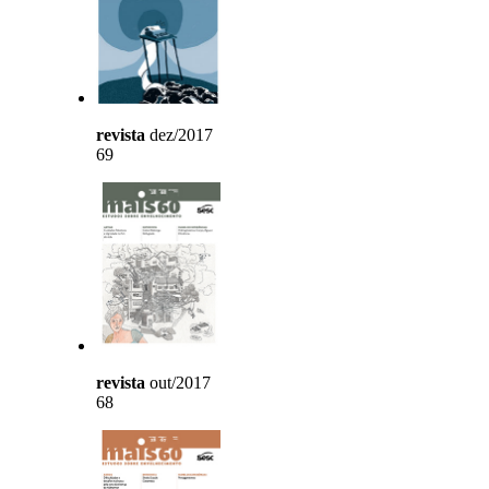
revista
dez/2017
69
revista
out/2017
68