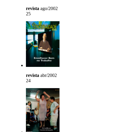
revista
ago/2002
25
revista
abr/2002
24