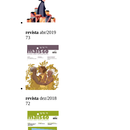
revista
abr/2019
73
revista
dez/2018
72