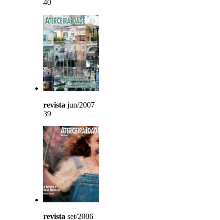
40
revista
jun/2007
39
revista
set/2006