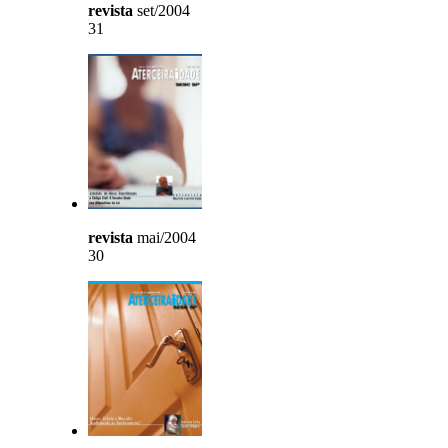
revista
set/2004
31
revista
mai/2004
30