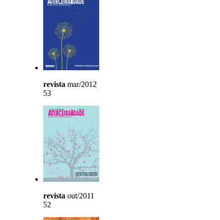
revista
mar/2012
53
revista
out/2011
52