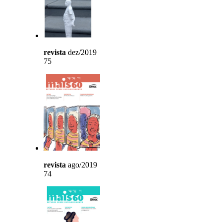
revista
dez/2019
75
revista
ago/2019
74