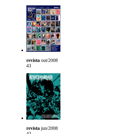
revista
out/2008
43
revista
jun/2008
42