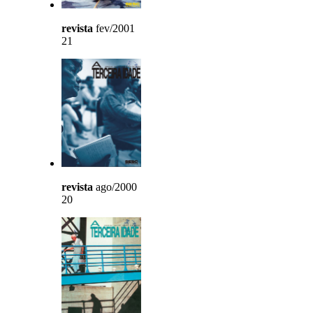
revista
fev/2001
21
revista
ago/2000
20